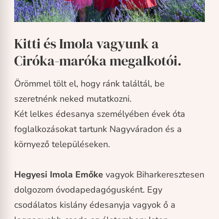
Kitti és Imola vagyunk a
Ciróka-maróka megalkotói.
Örömmel tölt el, hogy ránk találtál, be
szeretnénk neked mutatkozni.
Két lelkes édesanya személyében évek óta
foglalkozásokat tartunk Nagyváradon és a
környező településeken.
Hegyesi Imola Emőke
vagyok Biharkeresztesen
dolgozom óvodapedagógusként. Egy
csodálatos kislány édesanyja vagyok ő a