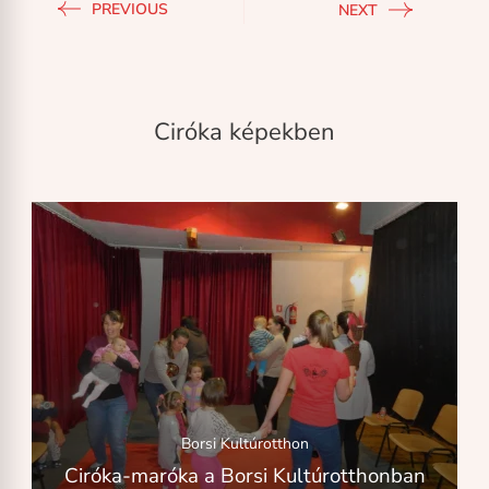
PREVIOUS
NEXT
Ciróka képekben
Borsi Kultúrotthon
Ciróka-maróka a Borsi Kultúrotthonban