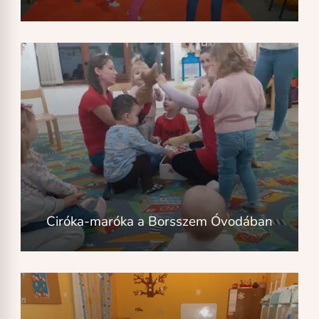
Ciróka-maróka a Borsszem Óvodában