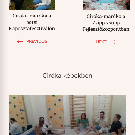
Ciróka-maróka a
Ciróka-maróka a
borsi
Zsipp-zsupp
Káposztafesztiválon
Fejlesztőközpontban
PREVIOUS
NEXT
Ciróka képekben