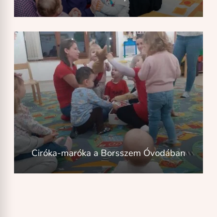
Ciróka-maróka a Borsszem Óvodában