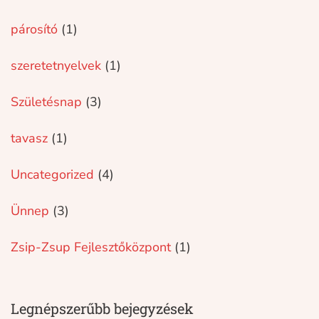
párosító
(1)
szeretetnyelvek
(1)
Születésnap
(3)
tavasz
(1)
Uncategorized
(4)
Ünnep
(3)
Zsip-Zsup Fejlesztőközpont
(1)
Legnépszerűbb bejegyzések