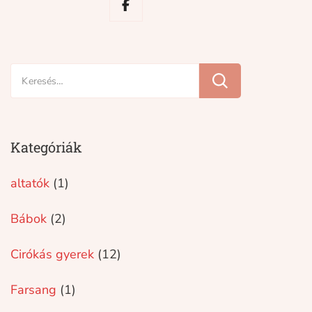
Keresés:
Kategóriák
altatók
(1)
Bábok
(2)
Cirókás gyerek
(12)
Farsang
(1)