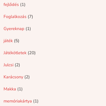
fejlődés
(1)
Foglalkozás
(7)
Gyereknap
(1)
játék
(5)
Játékötletek
(20)
Julcsi
(2)
Karácsony
(2)
Makka
(1)
memóriakártya
(1)