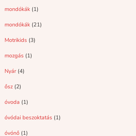
mondókák
(1)
mondókák
(21)
Motrikids
(3)
mozgás
(1)
Nyár
(4)
ősz
(2)
óvoda
(1)
óvódai beszoktatás
(1)
óvónő
(1)