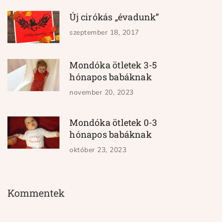
Új cirókás „évadunk”
szeptember 18, 2017
Mondóka ötletek 3-5
hónapos babáknak
november 20, 2023
Mondóka ötletek 0-3
hónapos babáknak
október 23, 2023
Kommentek