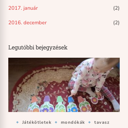
2017. január
(2)
2016. december
(2)
Legutóbbi bejegyzések
Játékötletek
mondókák
tavasz