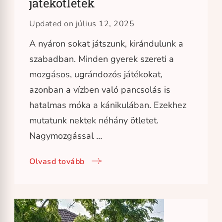
játékötletek
Updated on
július 12, 2025
A nyáron sokat játszunk, kirándulunk a
szabadban. Minden gyerek szereti a
mozgásos, ugrándozós játékokat,
azonban a vízben való pancsolás is
hatalmas móka a kánikulában. Ezekhez
mutatunk nektek néhány ötletet.
Nagymozgással …
Olvasd tovább