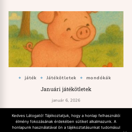
játék
Játékötletek
mondókák
Januári játékötletek
január 6, 2026
Kedves Látogató! Tájékoztatjuk, hogy a honlap felhasználói
élmény fokozásának érdekében sütiket alkalmazunk. A
honlapunk használatával ön a tájékoztatásunkat tudomásul