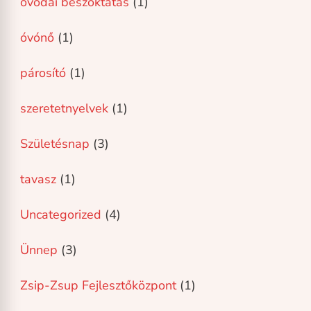
óvódai beszoktatás
(1)
óvónő
(1)
párosító
(1)
szeretetnyelvek
(1)
Születésnap
(3)
tavasz
(1)
Uncategorized
(4)
Ünnep
(3)
Zsip-Zsup Fejlesztőközpont
(1)