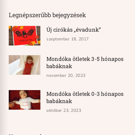
Legnépszerűbb bejegyzések
Új cirókás „évadunk”
szeptember 18, 2017
Mondóka ötletek 3-5 hónapos
babáknak
november 20, 2023
Mondóka ötletek 0-3 hónapos
babáknak
október 23, 2023