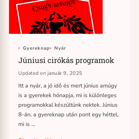
Gyereknap
Nyár
Júniusi cirókás programok
Updated on
január 9, 2025
Itt a nyár, a jó idő és mert június amúgy
is a gyerekek hónapja, mi is különleges
programokkal készültünk nektek. Június
8-án, a gyereknap után pont egy héttel,
mi is …