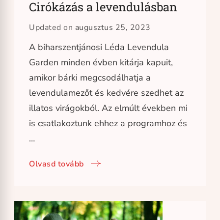
Cirókázás a levendulásban
Updated on
augusztus 25, 2023
A biharszentjánosi Léda Levendula
Garden minden évben kitárja kapuit,
amikor bárki megcsodálhatja a
levendulamezőt és kedvére szedhet az
illatos virágokból. Az elmúlt években mi
is csatlakoztunk ehhez a programhoz és
…
Olvasd tovább