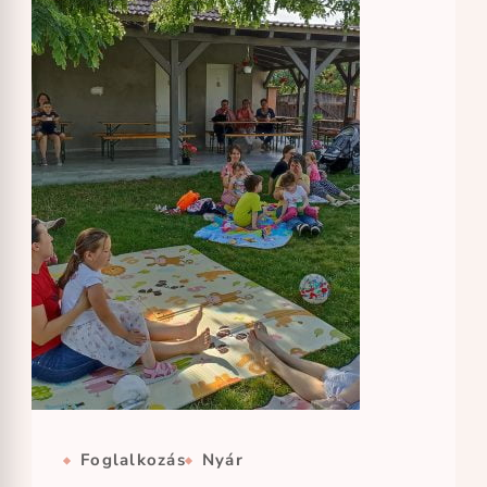
Foglalkozás
Nyár