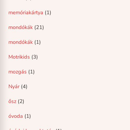
memóriakártya
(1)
mondókák
(21)
mondókák
(1)
Motrikids
(3)
mozgás
(1)
Nyár
(4)
ősz
(2)
óvoda
(1)