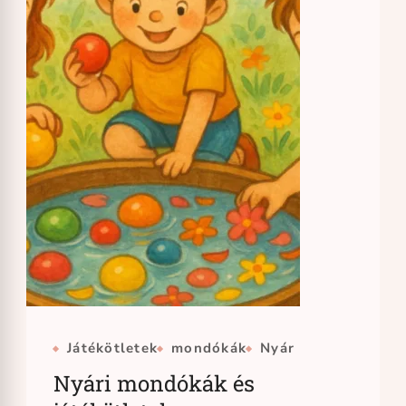
Játékötletek
mondókák
Nyár
Nyári mondókák és