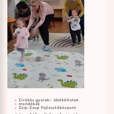
Cirókás gyerek
Játékötletek
mondókák
Zsip-Zsup Fejlesztőközpont