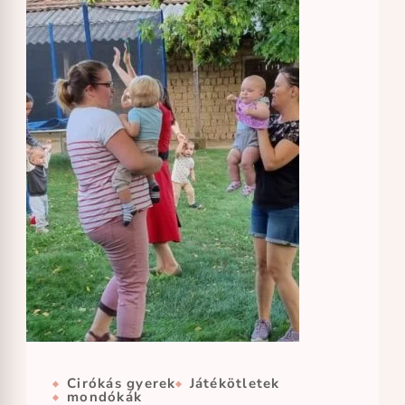
Cirókás gyerek
Játékötletek
mondókák