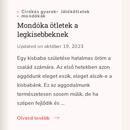
Cirókás gyerek
Játékötletek
mondókák
Mondóka ötletek a
legkisebbeknek
Updated on
október 19, 2023
Egy kisbaba születése hatalmas öröm a
család számára. Az első hetekben azon
aggódunk eleget eszik, eleget alszik-e a
kisbabánk. Ez az aggodalmunk
természetesen sosem múlik, de ha
szépen fejlődik és …
Olvasd tovább