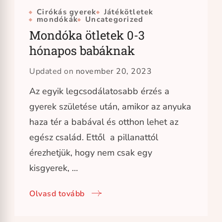
Cirókás gyerek
Játékötletek
mondókák
Uncategorized
Mondóka ötletek 0-3
hónapos babáknak
Updated on
november 20, 2023
Az egyik legcsodálatosabb érzés a
gyerek születése után, amikor az anyuka
haza tér a babával és otthon lehet az
egész család. Ettől a pillanattól
érezhetjük, hogy nem csak egy
kisgyerek, …
Olvasd tovább