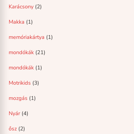
Karácsony
(2)
Makka
(1)
memóriakártya
(1)
mondókák
(21)
mondókák
(1)
Motrikids
(3)
mozgás
(1)
Nyár
(4)
ősz
(2)