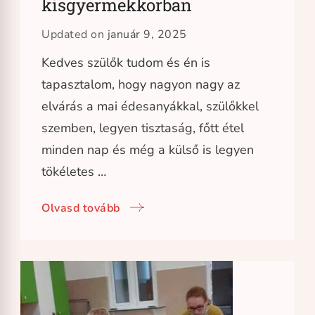
kisgyermekkorban
Updated on
január 9, 2025
Kedves szülők tudom és én is
tapasztalom, hogy nagyon nagy az
elvárás a mai édesanyákkal, szülőkkel
szemben, legyen tisztaság, főtt étel
minden nap és még a külső is legyen
tökéletes …
Olvasd tovább