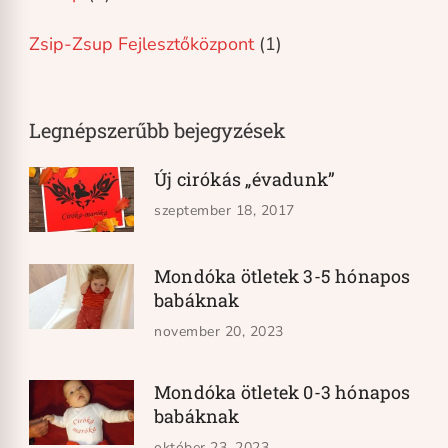
Zsip-Zsup Fejlesztőközpont
(1)
Legnépszerűbb bejegyzések
Új cirókás „évadunk”
szeptember 18, 2017
Mondóka ötletek 3-5 hónapos
babáknak
november 20, 2023
Mondóka ötletek 0-3 hónapos
babáknak
október 23, 2023