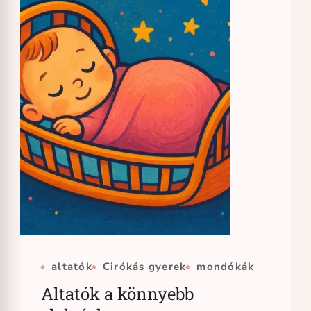
altatók
Cirókás gyerek
mondókák
Altatók a könnyebb