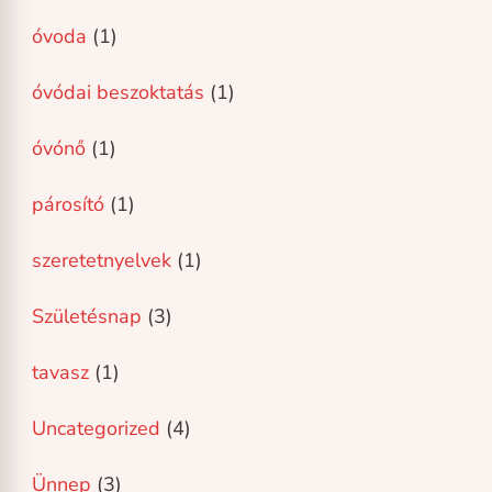
óvoda
(1)
óvódai beszoktatás
(1)
óvónő
(1)
párosító
(1)
szeretetnyelvek
(1)
Születésnap
(3)
tavasz
(1)
Uncategorized
(4)
Ünnep
(3)