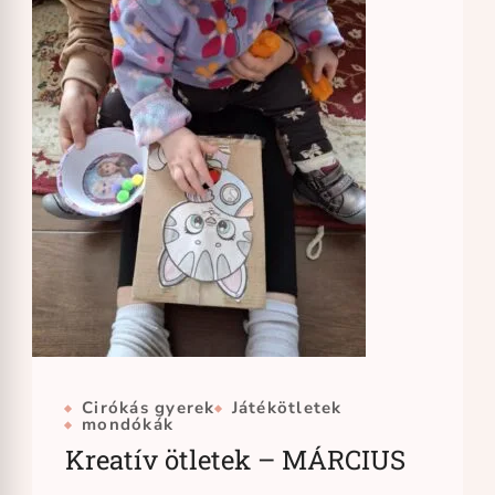
Cirókás gyerek
Játékötletek
mondókák
Kreatív ötletek – MÁRCIUS