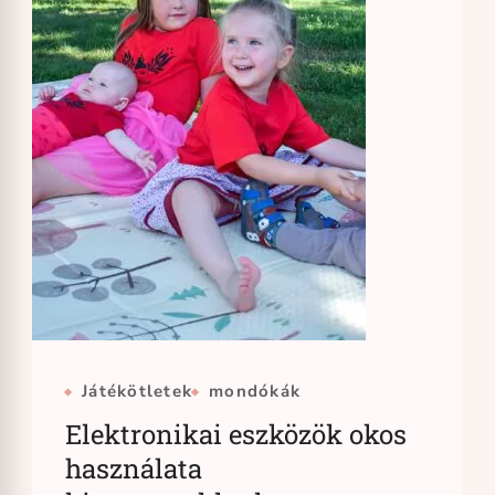
Játékötletek
mondókák
Elektronikai eszközök okos
használata