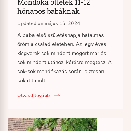
Mondóka ötletek 11-12
hónapos babáknak
Updated on
május 16, 2024
A baba első születésnapja hatalmas
öröm a család életében. Az egy éves
kisgyerek sok mindent megért már és
sok mindent utánoz, kérésre megtesz. A
sok-sok mondókázás során, biztosan
sokat tanult …
Olvasd tovább