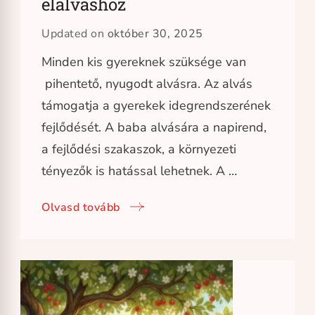
elalváshoz
Updated on
október 30, 2025
Minden kis gyereknek szüksége van
pihentető, nyugodt alvásra. Az alvás
támogatja a gyerekek idegrendszerének
fejlődését. A baba alvására a napirend,
a fejlődési szakaszok, a környezeti
tényezők is hatással lehetnek. A …
Olvasd tovább