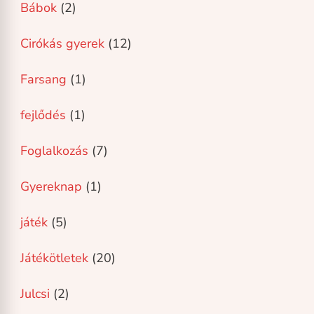
Bábok
(2)
Cirókás gyerek
(12)
Farsang
(1)
fejlődés
(1)
Foglalkozás
(7)
Gyereknap
(1)
játék
(5)
Játékötletek
(20)
Julcsi
(2)