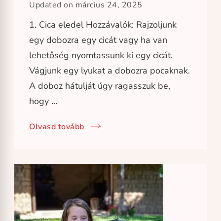
Updated on
március 24, 2025
1. Cica eledel Hozzávalók: Rajzoljunk
egy dobozra egy cicát vagy ha van
lehetőség nyomtassunk ki egy cicát.
Vágjunk egy lyukat a dobozra pocaknak.
A doboz hátulját úgy ragasszuk be,
hogy …
Olvasd tovább