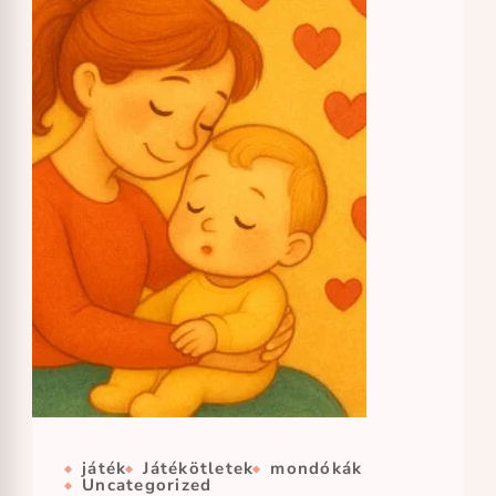
játék
Játékötletek
mondókák
Uncategorized