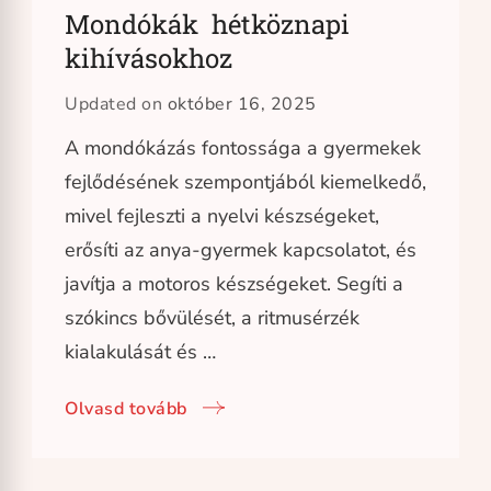
Mondókák hétköznapi
kihívásokhoz
Updated on
október 16, 2025
A mondókázás fontossága a gyermekek
fejlődésének szempontjából kiemelkedő,
mivel fejleszti a nyelvi készségeket,
erősíti az anya-gyermek kapcsolatot, és
javítja a motoros készségeket. Segíti a
szókincs bővülését, a ritmusérzék
kialakulását és …
Olvasd tovább