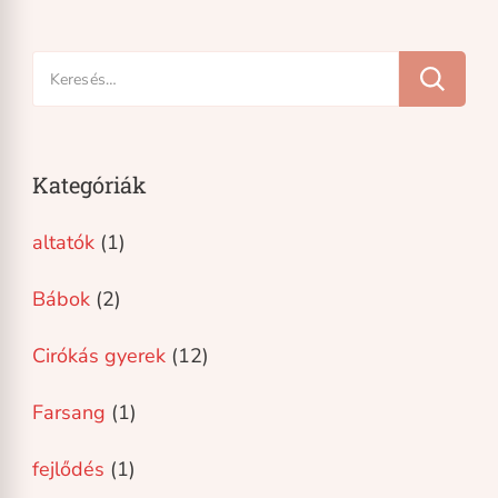
Keresés:
Kategóriák
altatók
(1)
Bábok
(2)
Cirókás gyerek
(12)
Farsang
(1)
fejlődés
(1)