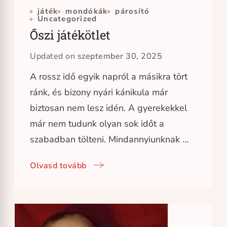
játék
mondókák
párosító
Uncategorized
Őszi játékötlet
Updated on
szeptember 30, 2025
A rossz idő egyik napról a másikra tört
ránk, és bizony nyári kánikula már
biztosan nem lesz idén. A gyerekekkel
már nem tudunk olyan sok időt a
szabadban tölteni. Mindannyiunknak …
Olvasd tovább