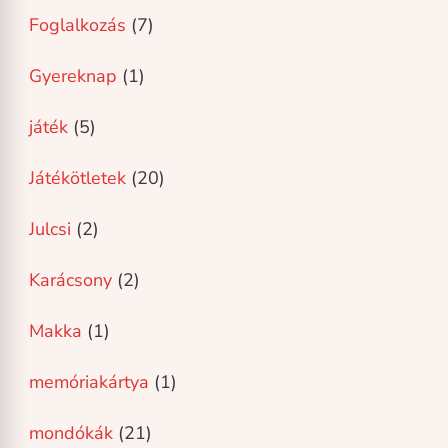
Foglalkozás
(7)
Gyereknap
(1)
játék
(5)
Játékötletek
(20)
Julcsi
(2)
Karácsony
(2)
Makka
(1)
memóriakártya
(1)
mondókák
(21)