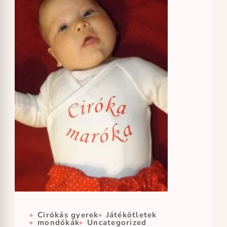
Cirókás gyerek
Játékötletek
mondókák
Uncategorized