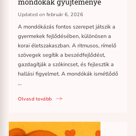
mondókák gyűjteménye
Updated on
február 6, 2026
A mondókázás fontos szerepet játszik a
gyermekek fejlődésében, különösen a
korai életszakaszban. A ritmusos, rímelő
szövegek segítik a beszédfejlődést,
gazdagítják a szókincset, és fejlesztik a
hallási figyelmet. A mondókák ismétlődő
…
Olvasd tovább