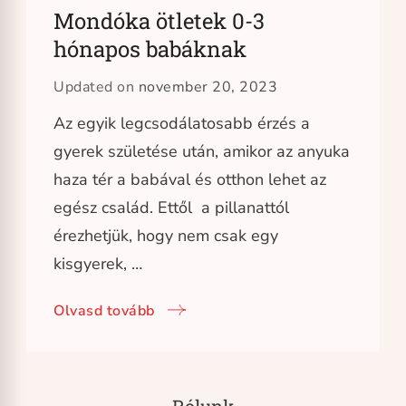
Mondóka ötletek 0-3
hónapos babáknak
Updated on
november 20, 2023
Az egyik legcsodálatosabb érzés a
gyerek születése után, amikor az anyuka
haza tér a babával és otthon lehet az
egész család. Ettől a pillanattól
érezhetjük, hogy nem csak egy
kisgyerek, …
Olvasd tovább