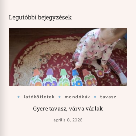
Legutóbbi bejegyzések
Játékötletek
mondókák
tavasz
Gyere tavasz, várva várlak
április 8, 2026