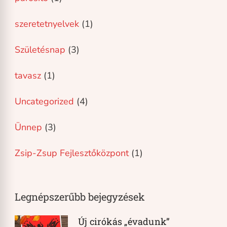
szeretetnyelvek
(1)
Születésnap
(3)
tavasz
(1)
Uncategorized
(4)
Ünnep
(3)
Zsip-Zsup Fejlesztőközpont
(1)
Legnépszerűbb bejegyzések
Új cirókás „évadunk”