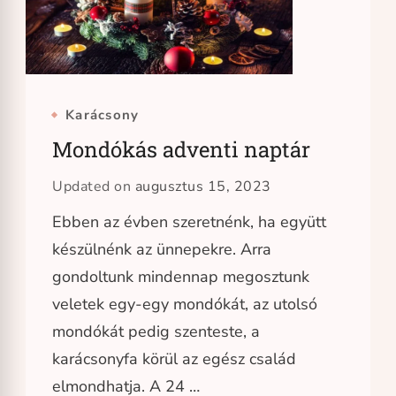
Karácsony
Mondókás adventi naptár
Updated on
augusztus 15, 2023
Ebben az évben szeretnénk, ha együtt
készülnénk az ünnepekre. Arra
gondoltunk mindennap megosztunk
veletek egy-egy mondókát, az utolsó
mondókát pedig szenteste, a
karácsonyfa körül az egész család
elmondhatja. A 24 …