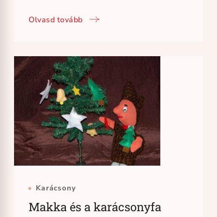
Olvasd tovább
Karácsony
Makka és a karácsonyfa