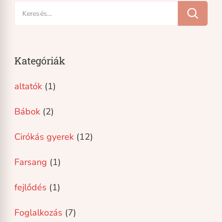
Keresés:
Kategóriák
altatók
(1)
Bábok
(2)
Cirókás gyerek
(12)
Farsang
(1)
fejlődés
(1)
Foglalkozás
(7)