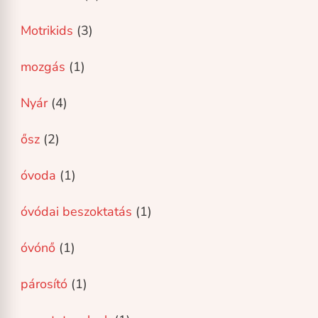
Motrikids
(3)
mozgás
(1)
Nyár
(4)
ősz
(2)
óvoda
(1)
óvódai beszoktatás
(1)
óvónő
(1)
párosító
(1)