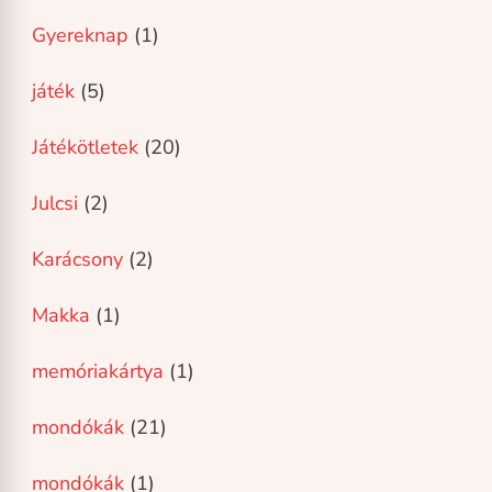
Gyereknap
(1)
játék
(5)
Játékötletek
(20)
Julcsi
(2)
Karácsony
(2)
Makka
(1)
memóriakártya
(1)
mondókák
(21)
mondókák
(1)