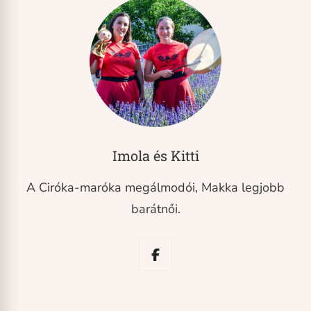
Imola és Kitti
A Ciróka-maróka megálmodói, Makka legjobb
barátnői.