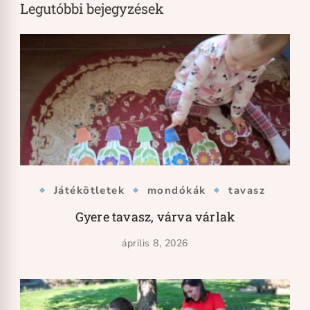
Legutóbbi bejegyzések
Játékötletek
mondókák
tavasz
Gyere tavasz, várva várlak
április 8, 2026