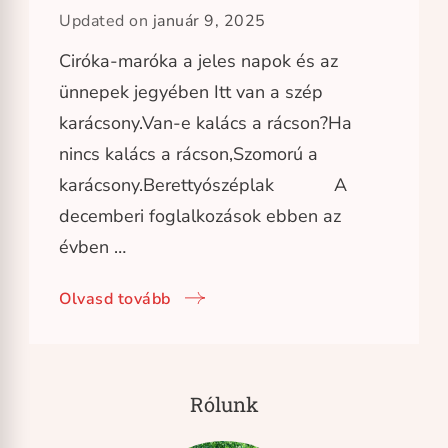
Updated on
január 9, 2025
Ciróka-maróka a jeles napok és az
ünnepek jegyében Itt van a szép
karácsony.Van-e kalács a rácson?Ha
nincs kalács a rácson,Szomorú a
karácsony.Berettyószéplak A
decemberi foglalkozások ebben az
évben …
Olvasd tovább
Rólunk