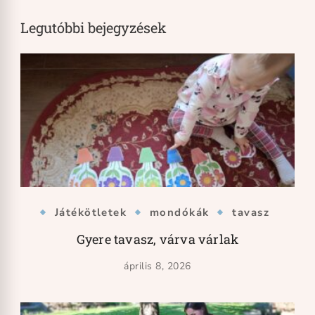
Legutóbbi bejegyzések
Játékötletek
mondókák
tavasz
Gyere tavasz, várva várlak
április 8, 2026