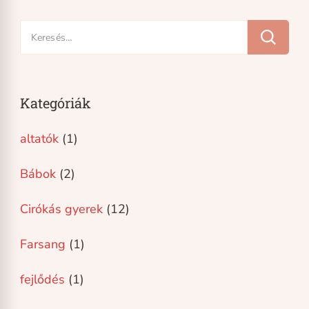
Keresés:
Kategóriák
altatók
(1)
Bábok
(2)
Cirókás gyerek
(12)
Farsang
(1)
fejlődés
(1)