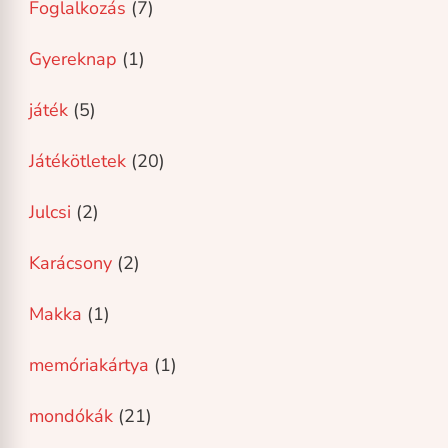
Foglalkozás
(7)
Gyereknap
(1)
játék
(5)
Játékötletek
(20)
Julcsi
(2)
Karácsony
(2)
Makka
(1)
memóriakártya
(1)
mondókák
(21)