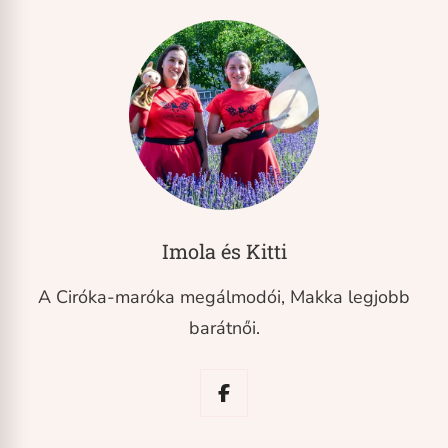
Imola és Kitti
A Ciróka-maróka megálmodói, Makka legjobb
barátnői.