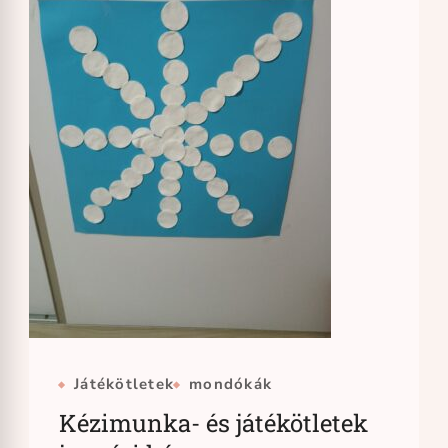
Játékötletek
mondókák
Kézimunka- és játékötletek