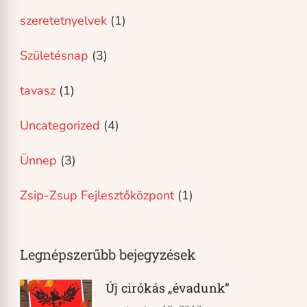
szeretetnyelvek
(1)
Születésnap
(3)
tavasz
(1)
Uncategorized
(4)
Ünnep
(3)
Zsip-Zsup Fejlesztőközpont
(1)
Legnépszerűbb bejegyzések
Új cirókás „évadunk”