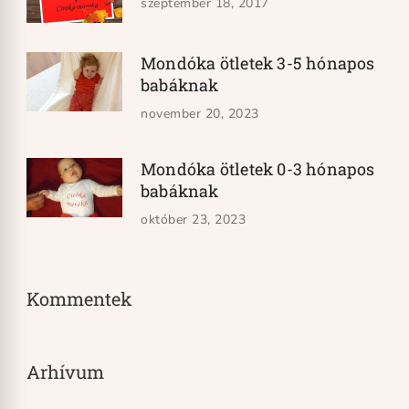
szeptember 18, 2017
Mondóka ötletek 3-5 hónapos
babáknak
november 20, 2023
Mondóka ötletek 0-3 hónapos
babáknak
október 23, 2023
Kommentek
Arhívum