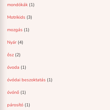
mondókák
(1)
Motrikids
(3)
mozgás
(1)
Nyár
(4)
ősz
(2)
óvoda
(1)
óvódai beszoktatás
(1)
óvónő
(1)
párosító
(1)