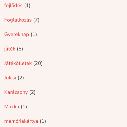
fejlődés
(1)
Foglalkozás
(7)
Gyereknap
(1)
játék
(5)
Játékötletek
(20)
Julcsi
(2)
Karácsony
(2)
Makka
(1)
memóriakártya
(1)