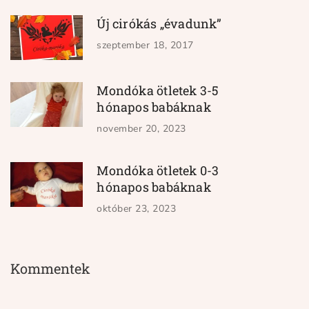
Új cirókás „évadunk”
szeptember 18, 2017
Mondóka ötletek 3-5
hónapos babáknak
november 20, 2023
Mondóka ötletek 0-3
hónapos babáknak
október 23, 2023
Kommentek