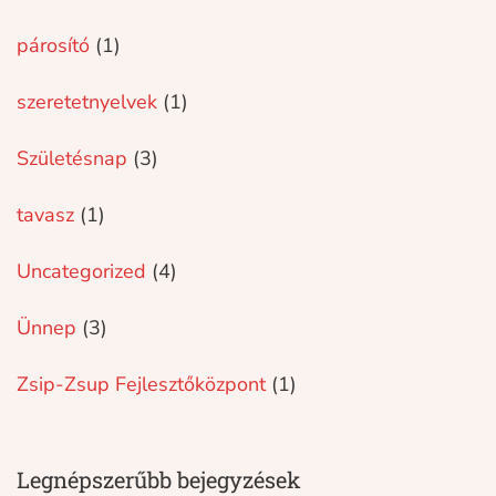
párosító
(1)
szeretetnyelvek
(1)
Születésnap
(3)
tavasz
(1)
Uncategorized
(4)
Ünnep
(3)
Zsip-Zsup Fejlesztőközpont
(1)
Legnépszerűbb bejegyzések