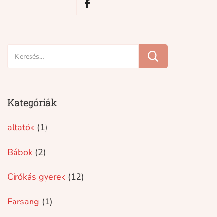
Keresés:
Kategóriák
altatók
(1)
Bábok
(2)
Cirókás gyerek
(12)
Farsang
(1)