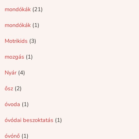
mondókák
(21)
mondókák
(1)
Motrikids
(3)
mozgás
(1)
Nyár
(4)
ősz
(2)
óvoda
(1)
óvódai beszoktatás
(1)
óvónő
(1)