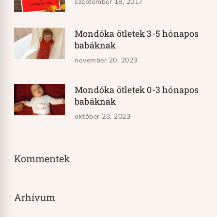
szeptember 18, 2017
Mondóka ötletek 3-5 hónapos
babáknak
november 20, 2023
Mondóka ötletek 0-3 hónapos
babáknak
október 23, 2023
Kommentek
Arhívum