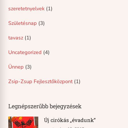
szeretetnyelvek
(1)
Születésnap
(3)
tavasz
(1)
Uncategorized
(4)
Ünnep
(3)
Zsip-Zsup Fejlesztőközpont
(1)
Legnépszerűbb bejegyzések
Új cirókás „évadunk”