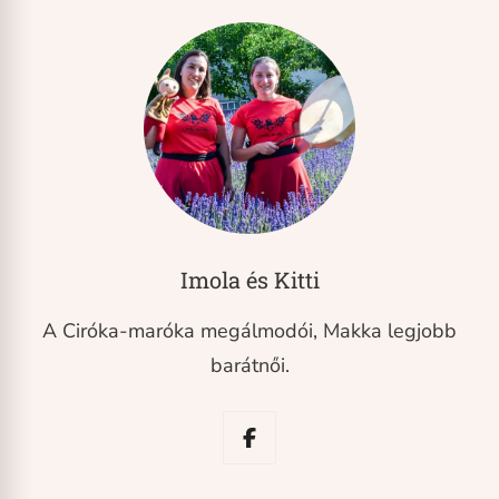
Imola és Kitti
A Ciróka-maróka megálmodói, Makka legjobb
barátnői.