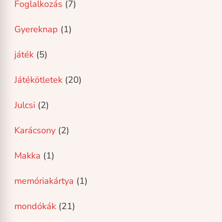
Foglalkozás
(7)
Gyereknap
(1)
játék
(5)
Játékötletek
(20)
Julcsi
(2)
Karácsony
(2)
Makka
(1)
memóriakártya
(1)
mondókák
(21)