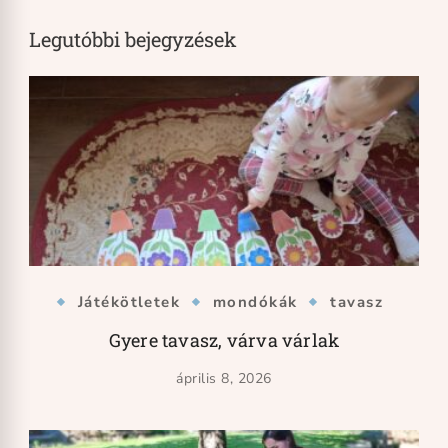
Legutóbbi bejegyzések
Játékötletek
mondókák
tavasz
Gyere tavasz, várva várlak
április 8, 2026