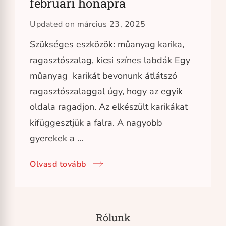
februári hónapra
Updated on
március 23, 2025
Szükséges eszközök: műanyag karika,
ragasztószalag, kicsi színes labdák Egy
műanyag karikát bevonunk átlátszó
ragasztószalaggal úgy, hogy az egyik
oldala ragadjon. Az elkészült karikákat
kifüggesztjük a falra. A nagyobb
gyerekek a …
Olvasd tovább
Rólunk