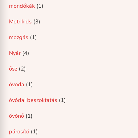
mondókák
(1)
Motrikids
(3)
mozgás
(1)
Nyár
(4)
ősz
(2)
óvoda
(1)
óvódai beszoktatás
(1)
óvónő
(1)
párosító
(1)