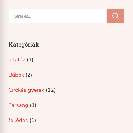
Keresés:
Kategóriák
altatók
(1)
Bábok
(2)
Cirókás gyerek
(12)
Farsang
(1)
fejlődés
(1)