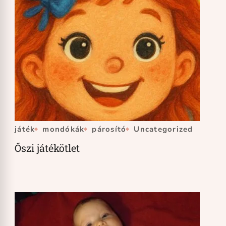
játék
mondókák
párosító
Uncategorized
Őszi játékötlet