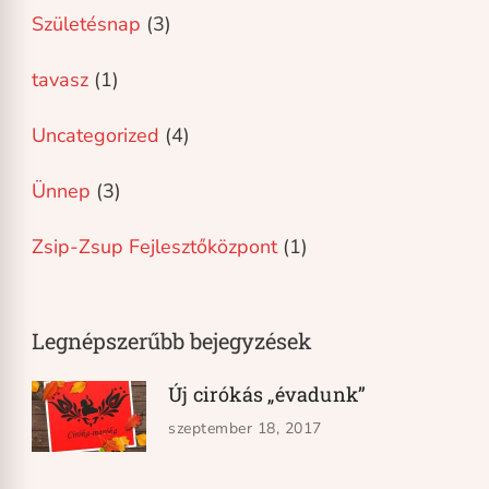
Születésnap
(3)
tavasz
(1)
Uncategorized
(4)
Ünnep
(3)
Zsip-Zsup Fejlesztőközpont
(1)
Legnépszerűbb bejegyzések
Új cirókás „évadunk”
szeptember 18, 2017