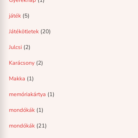
játék
(5)
Játékötletek
(20)
Julcsi
(2)
Karácsony
(2)
Makka
(1)
memóriakártya
(1)
mondókák
(1)
mondókák
(21)