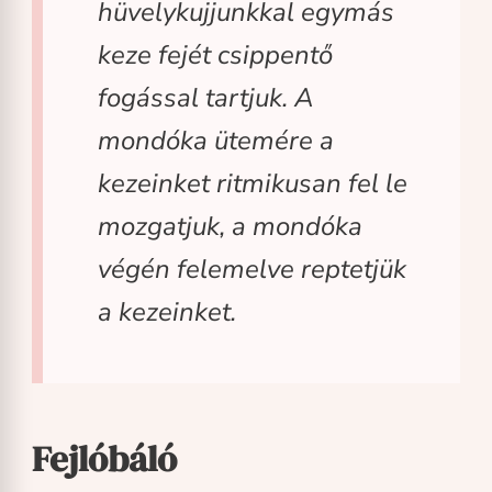
hüvelykujjunkkal egymás
keze fejét csippentő
fogással tartjuk. A
mondóka ütemére a
kezeinket ritmikusan fel le
mozgatjuk, a mondóka
végén felemelve reptetjük
a kezeinket.
Fejlóbáló