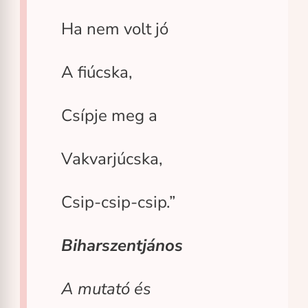
Ha nem volt jó
A fiúcska,
Csípje meg a
Vakvarjúcska,
Csip-csip-csip.”
Biharszentjános
A mutató és