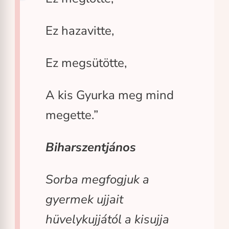
Ez hazavitte,
Ez megsütötte,
A kis Gyurka meg mind
megette.”
Biharszentjános
Sorba megfogjuk a
gyermek ujjait
hüvelykujjától a kisujja