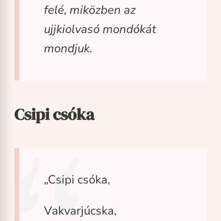
felé, miközben az
ujjkiolvasó mondókát
mondjuk.
Csipi csóka
„Csipi csóka,
Vakvarjúcska,