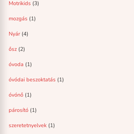
Motrikids
(3)
mozgás
(1)
Nyár
(4)
ősz
(2)
óvoda
(1)
óvódai beszoktatás
(1)
óvónő
(1)
párosító
(1)
szeretetnyelvek
(1)