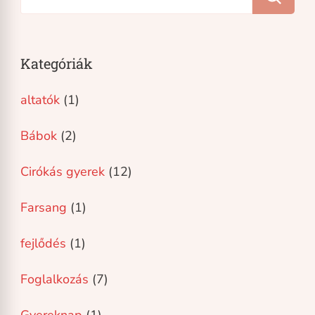
Kategóriák
altatók
(1)
Bábok
(2)
Cirókás gyerek
(12)
Farsang
(1)
fejlődés
(1)
Foglalkozás
(7)
Gyereknap
(1)