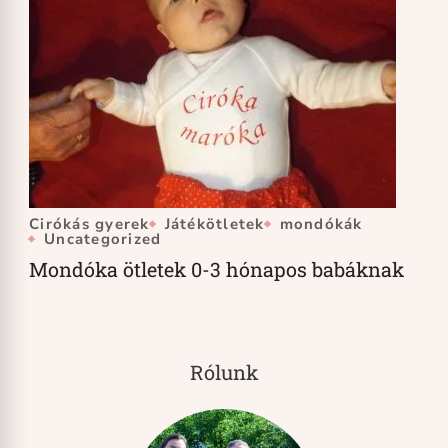
Cirókás gyerek
Játékötletek
mondókák
Uncategorized
Mondóka ötletek 0-3 hónapos babáknak
Rólunk