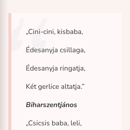
„Cini-cini, kisbaba,
Édesanyja csillaga,
Édesanyja ringatja,
Két gerlice altatja.”
Biharszentjános
„Csicsis baba, leli,