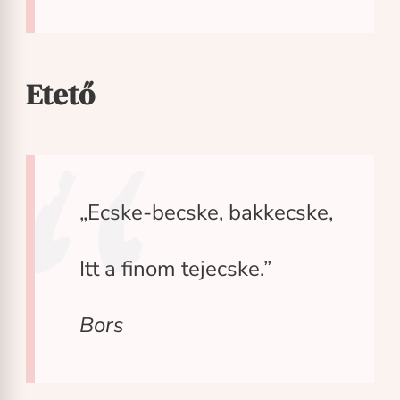
Etető
„Ecske-becske, bakkecske,
Itt a finom tejecske.”
Bors