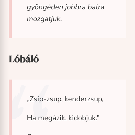
gyöngéden jobbra balra
mozgatjuk
.
Lóbáló
„Zsip-zsup, kenderzsup,
Ha megázik, kidobjuk.”