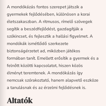
A mondókázás fontos szerepet játszik a
gyermekek fejlődésében, különösen a korai
életszakaszban. A ritmusos, rímelő szövegek
segítik a beszédfejlődést, gazdagítják a
szókincset, és fejlesztik a hallási figyelmet. A
mondókák ismétlődő szerkezete
biztonságérzetet ad, miközben játékos
formában tanít. Emellett erősítik a gyermek és a
felnőtt közötti kapcsolatot, hiszen közös
élményt teremtenek. A mondókázás így
nemcsak szórakoztató, hanem alapvető eszköze
a tanulásnak és az érzelmi fejlődésnek is.
Altatók