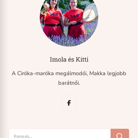
Imola és Kitti
A Ciróka-maróka megálmodói, Makka legjobb
barátnői.
Keresés: