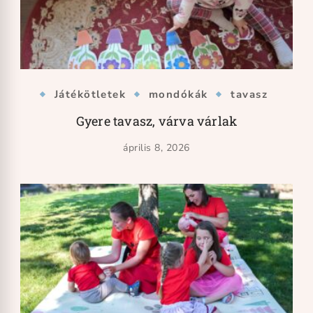
Játékötletek
mondókák
tavasz
Gyere tavasz, várva várlak
április 8, 2026