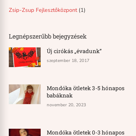
Zsip-Zsup Fejlesztőközpont
(1)
Legnépszerűbb bejegyzések
Új cirókás „évadunk”
szeptember 18, 2017
Mondóka ötletek 3-5 hónapos
babáknak
november 20, 2023
Mondóka ötletek 0-3 hónapos