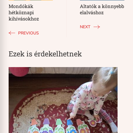
Mondókák
Altatók a könnyebb
hétköznapi
elalváshoz
kihívásokhoz
NEXT
PREVIOUS
Ezek is érdekelhetnek