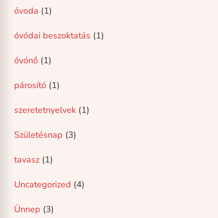
óvoda
(1)
óvódai beszoktatás
(1)
óvónő
(1)
párosító
(1)
szeretetnyelvek
(1)
Születésnap
(3)
tavasz
(1)
Uncategorized
(4)
Ünnep
(3)