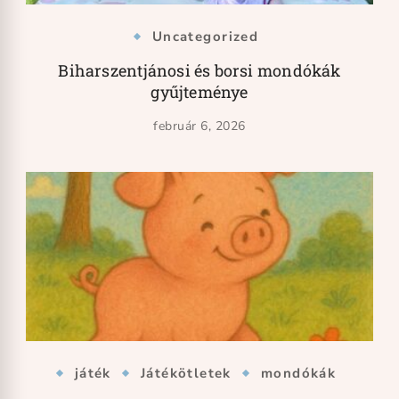
Uncategorized
Biharszentjánosi és borsi mondókák
gyűjteménye
február 6, 2026
játék
Játékötletek
mondókák