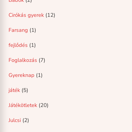
Cirókás gyerek
(12)
Farsang
(1)
fejlődés
(1)
Foglalkozás
(7)
Gyereknap
(1)
játék
(5)
Játékötletek
(20)
Julcsi
(2)