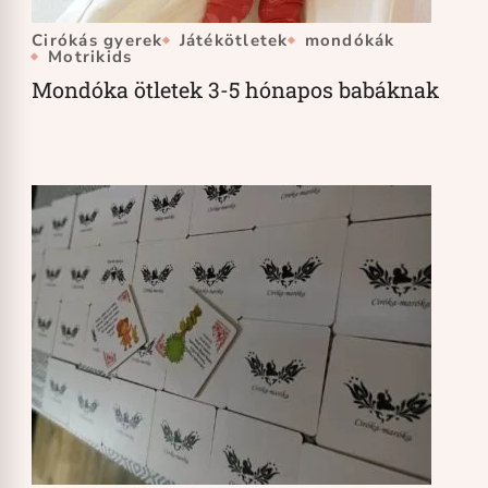
Cirókás gyerek
Játékötletek
mondókák
Motrikids
Mondóka ötletek 3-5 hónapos babáknak