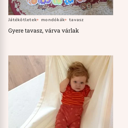
Játékötletek
mondókák
tavasz
Gyere tavasz, várva várlak