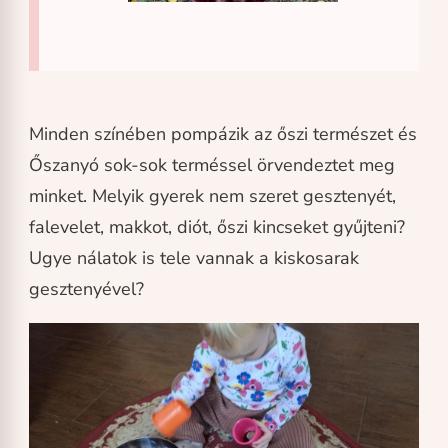
Minden színében pompázik az őszi természet és
Őszanyó sok-sok terméssel örvendeztet meg
minket. Melyik gyerek nem szeret gesztenyét,
falevelet, makkot, diót, őszi kincseket gyűjteni?
Ugye nálatok is tele vannak a kiskosarak
gesztenyével?