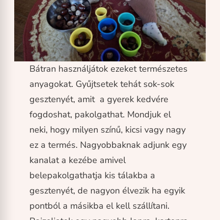
Bátran használjátok ezeket természetes
anyagokat. Gyűjtsetek tehát sok-sok
gesztenyét, amit a gyerek kedvére
fogdoshat, pakolgathat. Mondjuk el
neki, hogy milyen színű, kicsi vagy nagy
ez a termés. Nagyobbaknak adjunk egy
kanalat a kezébe amivel
belepakolgathatja kis tálakba a
gesztenyét, de nagyon élvezik ha egyik
pontból a másikba el kell szállítani.