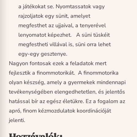
a játékokat se. Nyomtassatok vagy
rajzoljatok egy sünit, amelyet
megfesthet az ujjaival, a tenyerével
lenyomatot képezhet. A süni tüskéit
megfestheti villával is, süni orra lehet
egy-egy gesztenye.
Nagyon fontosak ezek a feladatok mert
fejlesztik a finommotorikát. A finommotorika
olyan készség, amely a gyermekek mindennapi
tevékenységében elengedhetetlen, és jelentős
hatással bír az egész életükre. Ez a fogalom az
apró, finom kézmozdulatok koordinációját
jelenti.
Hozzávalók: