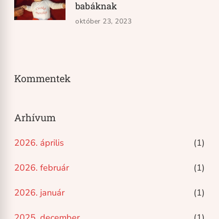
babáknak
október 23, 2023
Kommentek
Arhívum
2026. április
(1)
2026. február
(1)
2026. január
(1)
2025. december
(1)