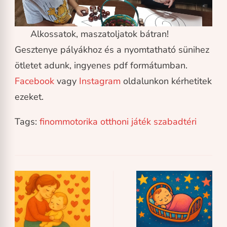
Alkossatok, maszatoljatok bátran!
Gesztenye pályákhoz és a nyomtatható sünihez
ötletet adunk, ingyenes pdf formátumban.
Facebook
vagy
Instagram
oldalunkon kérhetitek
ezeket.
Tags:
finommotorika
otthoni játék
szabadtéri
Post
Navigation