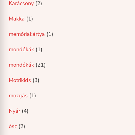
Karácsony
(2)
Makka
(1)
memóriakártya
(1)
mondókák
(1)
mondókák
(21)
Motrikids
(3)
mozgás
(1)
Nyár
(4)
ősz
(2)