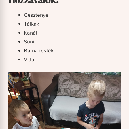
Gesztenye
Tálkák
Kanál
Süni
Barna festék
Villa