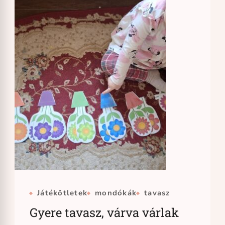
Játékötletek
mondókák
tavasz
Gyere tavasz, várva várlak