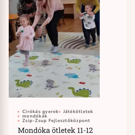
Cirókás gyerek
Játékötletek
mondókák
Zsip-Zsup Fejlesztőközpont
Mondóka ötletek 11-12