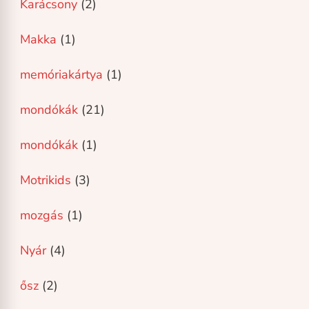
Karácsony
(2)
Makka
(1)
memóriakártya
(1)
mondókák
(21)
mondókák
(1)
Motrikids
(3)
mozgás
(1)
Nyár
(4)
ősz
(2)