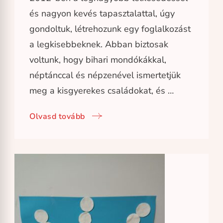
és nagyon kevés tapasztalattal, úgy
gondoltuk, létrehozunk egy foglalkozást
a legkisebbeknek. Abban biztosak
voltunk, hogy bihari mondókákkal,
néptánccal és népzenével ismertetjük
meg a kisgyerekes családokat, és …
Olvasd tovább