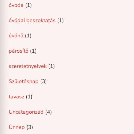
óvoda
(1)
óvódai beszoktatás
(1)
óvónő
(1)
párosító
(1)
szeretetnyelvek
(1)
Születésnap
(3)
tavasz
(1)
Uncategorized
(4)
Ünnep
(3)