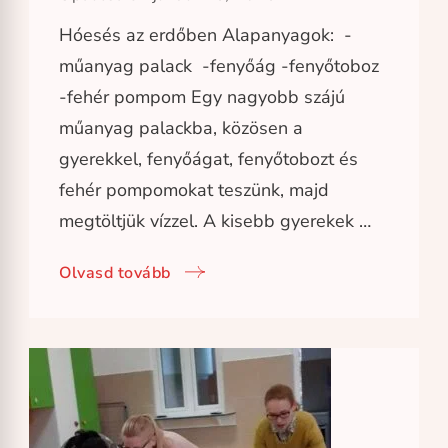
Hóesés az erdőben Alapanyagok: -
műanyag palack -fenyőág -fenyőtoboz
-fehér pompom Egy nagyobb szájú
műanyag palackba, közösen a
gyerekkel, fenyőágat, fenyőtobozt és
fehér pompomokat teszünk, majd
megtöltjük vízzel. A kisebb gyerekek …
Olvasd tovább