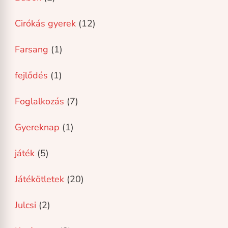
Cirókás gyerek
(12)
Farsang
(1)
fejlődés
(1)
Foglalkozás
(7)
Gyereknap
(1)
játék
(5)
Játékötletek
(20)
Julcsi
(2)