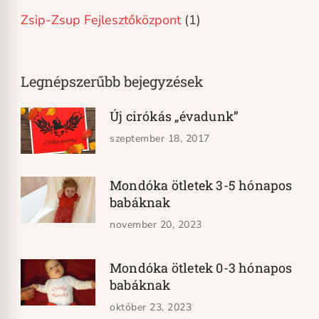
Zsip-Zsup Fejlesztőközpont
(1)
Legnépszerűbb bejegyzések
Új cirókás „évadunk”
szeptember 18, 2017
Mondóka ötletek 3-5 hónapos
babáknak
november 20, 2023
Mondóka ötletek 0-3 hónapos
babáknak
október 23, 2023