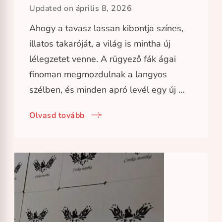
Updated on
április 8, 2026
Ahogy a tavasz lassan kibontja színes,
illatos takaróját, a világ is mintha új
lélegzetet venne. A rügyező fák ágai
finoman megmozdulnak a langyos
szélben, és minden apró levél egy új …
Olvasd tovább