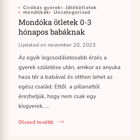
Cirókás gyerek
Játékötletek
mondókák
Uncategorized
Mondóka ötletek 0-3
hónapos babáknak
Updated on
november 20, 2023
Az egyik legcsodálatosabb érzés a
gyerek születése után, amikor az anyuka
haza tér a babával és otthon lehet az
egész család. Ettől a pillanattól
érezhetjük, hogy nem csak egy
kisgyerek, …
Olvasd tovább