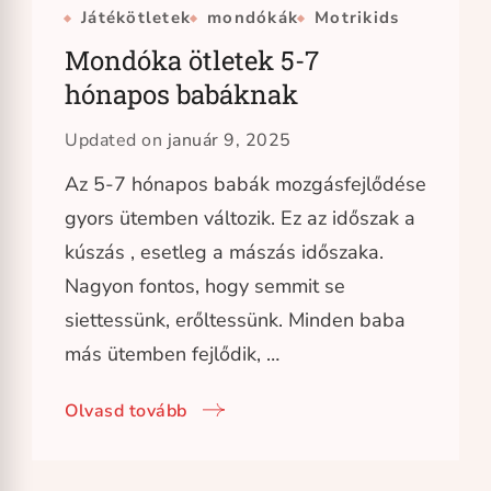
Játékötletek
mondókák
Motrikids
Mondóka ötletek 5-7
hónapos babáknak
Updated on
január 9, 2025
Az 5-7 hónapos babák mozgásfejlődése
gyors ütemben változik. Ez az időszak a
kúszás , esetleg a mászás időszaka.
Nagyon fontos, hogy semmit se
siettessünk, erőltessünk. Minden baba
más ütemben fejlődik, …
Olvasd tovább