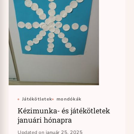
Játékötletek
mondókák
Kézimunka- és játékötletek
januári hónapra
Updated on
január 25, 2025