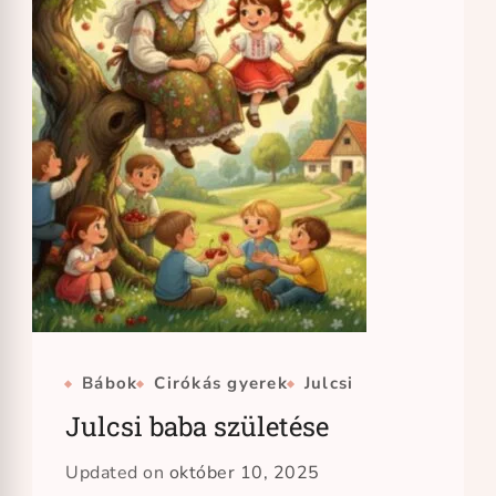
Bábok
Cirókás gyerek
Julcsi
Julcsi baba születése
Updated on
október 10, 2025