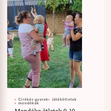
Cirókás gyerek
Játékötletek
mondókák