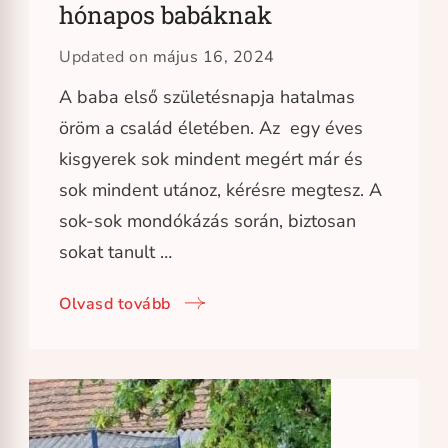
hónapos babáknak
Updated on
május 16, 2024
A baba első születésnapja hatalmas
öröm a család életében. Az egy éves
kisgyerek sok mindent megért már és
sok mindent utánoz, kérésre megtesz. A
sok-sok mondókázás során, biztosan
sokat tanult …
Olvasd tovább