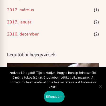
2017. március
(1)
2017. január
(2)
2016. december
(2)
Legutóbbi bejegyzések
Kedves Látogató! Tájékoztatjuk, hogy a honlap felhasználói
élmény fokozásának érdekében sütiket alkalmazunk. A
honlapunk használatával ön a tájékoztatásunkat tudomásul
veszi.
Elfogadom