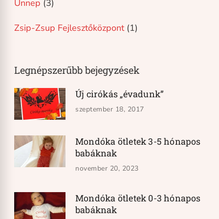
Ünnep
(3)
Zsip-Zsup Fejlesztőközpont
(1)
Legnépszerűbb bejegyzések
Új cirókás „évadunk”
szeptember 18, 2017
Mondóka ötletek 3-5 hónapos
babáknak
november 20, 2023
Mondóka ötletek 0-3 hónapos
babáknak