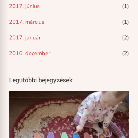
2017. június
(1)
2017. március
(1)
2017. január
(2)
2016. december
(2)
Legutóbbi bejegyzések