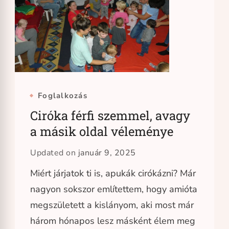
Foglalkozás
Ciróka férfi szemmel, avagy
a másik oldal véleménye
Updated on
január 9, 2025
Miért járjatok ti is, apukák cirókázni? Már
nagyon sokszor említettem, hogy amióta
megszületett a kislányom, aki most már
három hónapos lesz másként élem meg