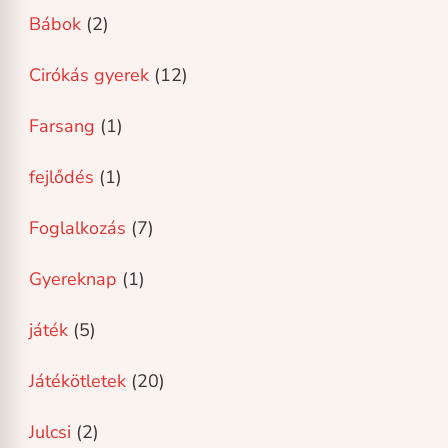
Bábok
(2)
Cirókás gyerek
(12)
Farsang
(1)
fejlődés
(1)
Foglalkozás
(7)
Gyereknap
(1)
játék
(5)
Játékötletek
(20)
Julcsi
(2)