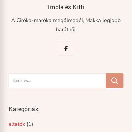
Imola és Kitti
A Ciróka-maróka megálmodói, Makka legjobb
barátnői.
Keresés:
Kategóriák
altatók
(1)