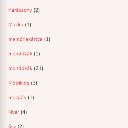
Karácsony
(2)
Makka
(1)
memóriakártya
(1)
mondókák
(1)
mondókák
(21)
Motrikids
(3)
mozgás
(1)
Nyár
(4)
ősz
(2)