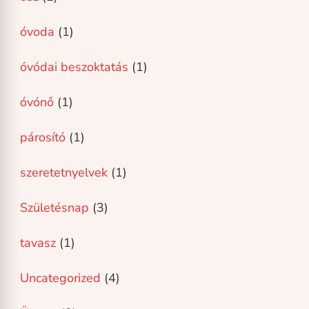
óvoda
(1)
óvódai beszoktatás
(1)
óvónő
(1)
párosító
(1)
szeretetnyelvek
(1)
Születésnap
(3)
tavasz
(1)
Uncategorized
(4)