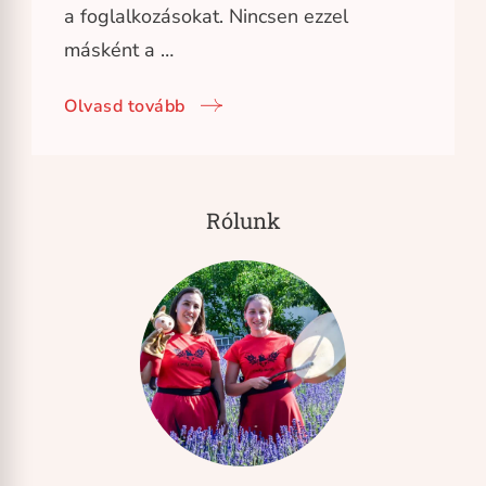
a foglalkozásokat. Nincsen ezzel
másként a …
Olvasd tovább
Rólunk