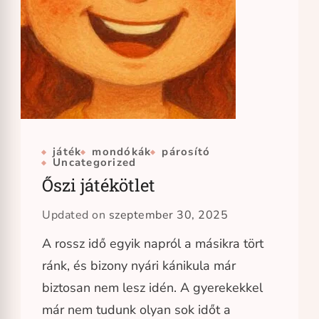
játék
mondókák
párosító
Uncategorized
Őszi játékötlet
Updated on
szeptember 30, 2025
A rossz idő egyik napról a másikra tört
ránk, és bizony nyári kánikula már
biztosan nem lesz idén. A gyerekekkel
már nem tudunk olyan sok időt a