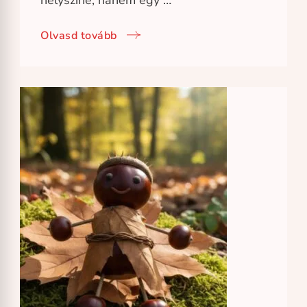
helyszíne, hanem egy …
Olvasd tovább