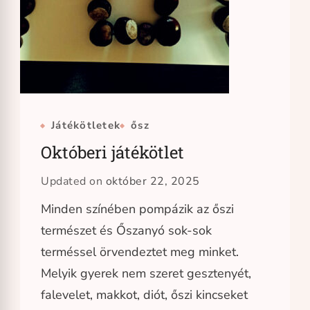
Játékötletek
ősz
Októberi játékötlet
Updated on
október 22, 2025
Minden színében pompázik az őszi
természet és Őszanyó sok-sok
terméssel örvendeztet meg minket.
Melyik gyerek nem szeret gesztenyét,
falevelet, makkot, diót, őszi kincseket