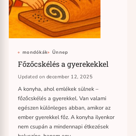
mondókák
Ünnep
Főzőcskélés a gyerekekkel
Updated on
december 12, 2025
A konyha, ahol emlékek sülnek –
főzőcskélés a gyerekkel. Van valami
egészen különleges abban, amikor az
ember gyerekkel főz. A konyha ilyenkor
nem csupán a mindennapi étkezések