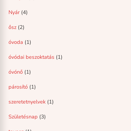
Nyár
(4)
ősz
(2)
óvoda
(1)
óvódai beszoktatás
(1)
óvónő
(1)
párosító
(1)
szeretetnyelvek
(1)
Születésnap
(3)