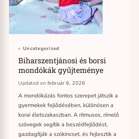
Uncategorized
Biharszentjánosi és borsi
mondókák gyűjteménye
Updated on
február 6, 2026
A mondókázás fontos szerepet játszik a
gyermekek fejlődésében, különösen a
korai életszakaszban. A ritmusos, rímelő
szövegek segítik a beszédfejlődést,
gazdagítják a szókincset, és fejlesztik a