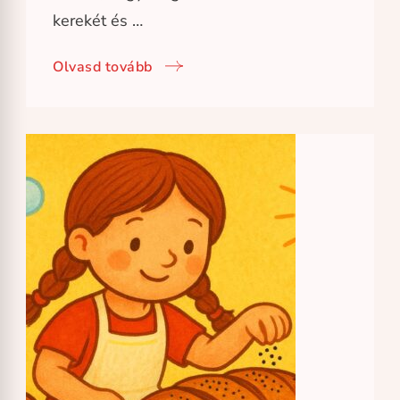
kerekét és …
Olvasd tovább