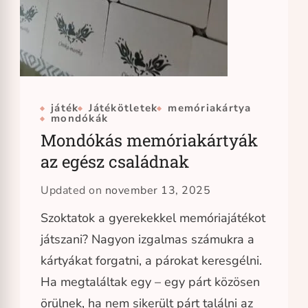
játék
Játékötletek
memóriakártya
mondókák
Mondókás memóriakártyák
az egész családnak
Updated on
november 13, 2025
Szoktatok a gyerekekkel memóriajátékot
játszani? Nagyon izgalmas számukra a
kártyákat forgatni, a párokat keresgélni.
Ha megtaláltak egy – egy párt közösen
örülnek, ha nem sikerült párt találni az