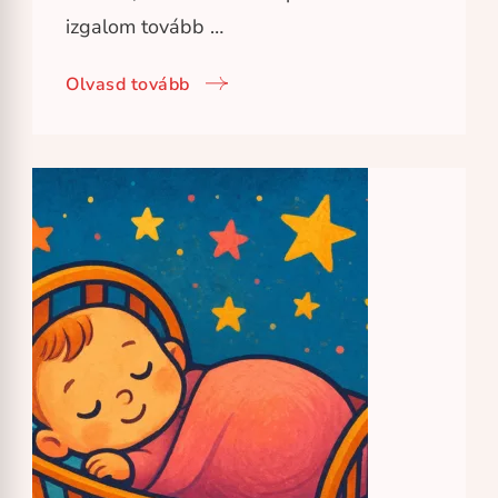
izgalom tovább …
Olvasd tovább