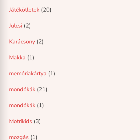
Játékötletek
(20)
Julcsi
(2)
Karácsony
(2)
Makka
(1)
memóriakártya
(1)
mondókák
(21)
mondókák
(1)
Motrikids
(3)
mozgás
(1)