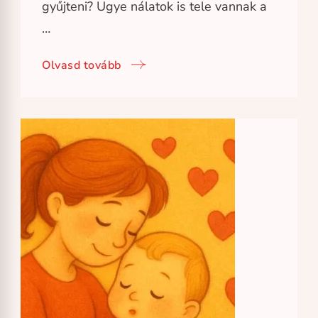
gyűjteni? Ugye nálatok is tele vannak a
…
Olvasd tovább