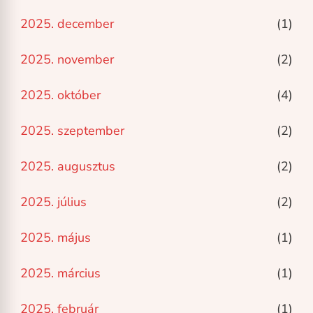
2025. december
(1)
2025. november
(2)
2025. október
(4)
2025. szeptember
(2)
2025. augusztus
(2)
2025. július
(2)
2025. május
(1)
2025. március
(1)
2025. február
(1)