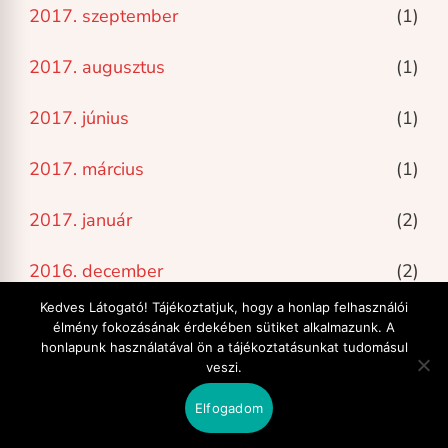
2017. szeptember
(1)
2017. augusztus
(1)
2017. június
(1)
2017. március
(1)
2017. január
(2)
2016. december
(2)
Kedves Látogató! Tájékoztatjuk, hogy a honlap felhasználói
élmény fokozásának érdekében sütiket alkalmazunk. A
honlapunk használatával ön a tájékoztatásunkat tudomásul
Legutóbbi bejegyzések
veszi.
Elfogadom