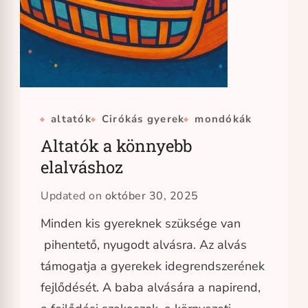
altatók
Cirókás gyerek
mondókák
Altatók a könnyebb
elalváshoz
Updated on
október 30, 2025
Minden kis gyereknek szüksége van
pihentető, nyugodt alvásra. Az alvás
támogatja a gyerekek idegrendszerének
fejlődését. A baba alvására a napirend,