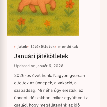
játék
Játékötletek
mondókák
Januári játékötletek
Updated on
január 6, 2026
2026-os évet írunk. Nagyon gyorsan
elteltek az ünnepek, a vakáció, a
szabadság. Mi néha úgy éreztük, az
ünnepi időszakban, mikor együtt volt a
család, hogy megállítanánk az idő