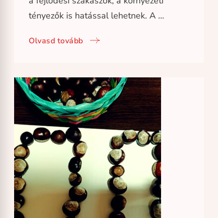
a fejlődési szakaszok, a környezeti
tényezők is hatással lehetnek. A …
Olvasd tovább