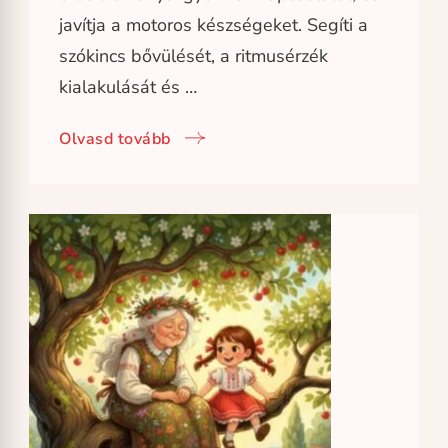
javítja a motoros készségeket. Segíti a
szókincs bővülését, a ritmusérzék
kialakulását és …
Olvasd tovább