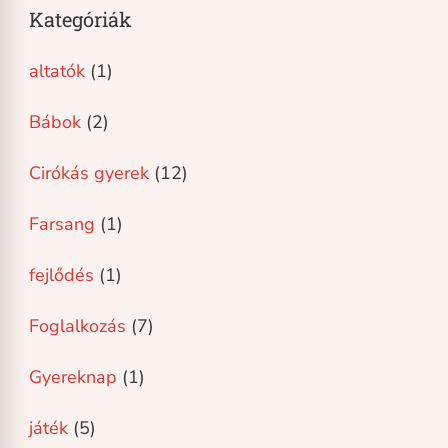
Kategóriák
altatók
(1)
Bábok
(2)
Cirókás gyerek
(12)
Farsang
(1)
fejlődés
(1)
Foglalkozás
(7)
Gyereknap
(1)
játék
(5)