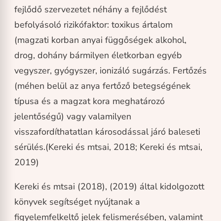
fejlődő szervezetet néhány a fejlődést
befolyásoló rizikófaktor: toxikus ártalom
(magzati korban anyai függőségek alkohol,
drog, dohány bármilyen életkorban egyéb
vegyszer, gyógyszer, ionizáló sugárzás. Fertőzés
(méhen belül az anya fertőző betegségének
típusa és a magzat kora meghatározó
jelentőségű) vagy valamilyen
visszafordíthatatlan károsodással járó baleseti
sérülés.(Kereki és mtsai, 2018; Kereki és mtsai,
2019)
Kereki és mtsai (2018), (2019) által kidolgozott
könyvek segítséget nyújtanak a
figyelemfelkeltő jelek felismerésében, valamint