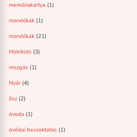
memóriakártya
(1)
mondókák
(1)
mondókák
(21)
Motrikids
(3)
mozgás
(1)
Nyár
(4)
ősz
(2)
óvoda
(1)
óvódai beszoktatás
(1)