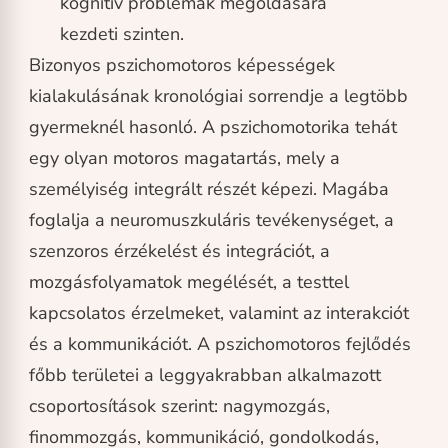
kognitív problémák megoldására
kezdeti szinten.
Bizonyos pszichomotoros képességek
kialakulásának kronológiai sorrendje a legtöbb
gyermeknél hasonló. A pszichomotorika tehát
egy olyan motoros magatartás, mely a
személyiség integrált részét képezi. Magába
foglalja a neuromuszkuláris tevékenységet, a
szenzoros érzékelést és integrációt, a
mozgásfolyamatok megélését, a testtel
kapcsolatos érzelmeket, valamint az interakciót
és a kommunikációt. A pszichomotoros fejlődés
főbb területei a leggyakrabban alkalmazott
csoportosítások szerint: nagymozgás,
finommozgás, kommunikáció, gondolkodás,