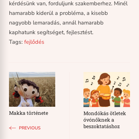
kérdésünk van, forduljunk szakemberhez. Minél
hamarabb kiderül a probléma, a kisebb
nagyobb lemaradás, annál hamarabb
kaphatunk segítséget, fejlesztést.
Tags:
fejlődés
Post
Navigation
Makka története
Mondókás ötletek
óvónőknek a
beszoktatáshoz
PREVIOUS