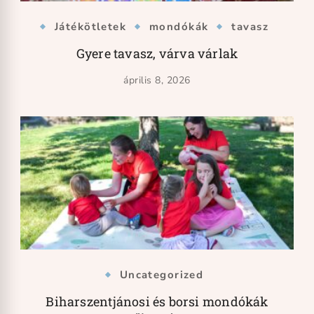
Játékötletek
mondókák
tavasz
Gyere tavasz, várva várlak
április 8, 2026
Uncategorized
Biharszentjánosi és borsi mondókák