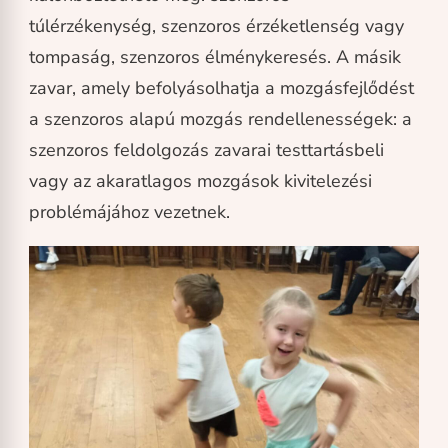
túlérzékenység, szenzoros érzéketlenség vagy
tompaság, szenzoros élménykeresés. A másik
zavar, amely befolyásolhatja a mozgásfejlődést
a szenzoros alapú mozgás rendellenességek: a
szenzoros feldolgozás zavarai testtartásbeli
vagy az akaratlagos mozgások kivitelezési
problémájához vezetnek.