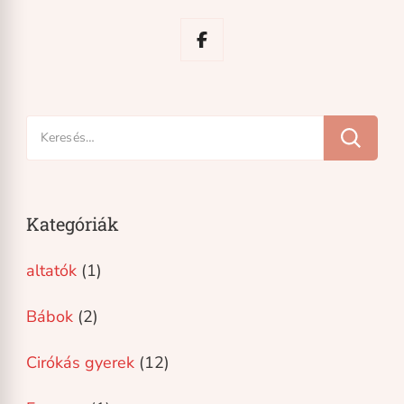
Keresés:
Kategóriák
altatók
(1)
Bábok
(2)
Cirókás gyerek
(12)