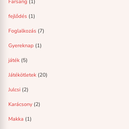
Farsang
(1)
fejlődés
(1)
Foglalkozás
(7)
Gyereknap
(1)
játék
(5)
Játékötletek
(20)
Julcsi
(2)
Karácsony
(2)
Makka
(1)