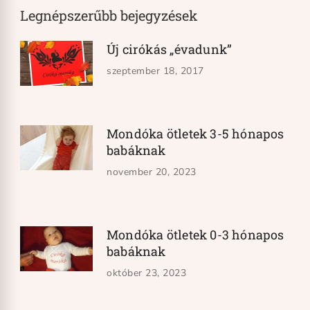
Legnépszerűbb bejegyzések
Új cirókás „évadunk”
szeptember 18, 2017
Mondóka ötletek 3-5 hónapos
babáknak
november 20, 2023
Mondóka ötletek 0-3 hónapos
babáknak
október 23, 2023