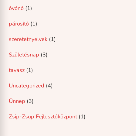
óvónő
(1)
párosító
(1)
szeretetnyelvek
(1)
Születésnap
(3)
tavasz
(1)
Uncategorized
(4)
Ünnep
(3)
Zsip-Zsup Fejlesztőközpont
(1)