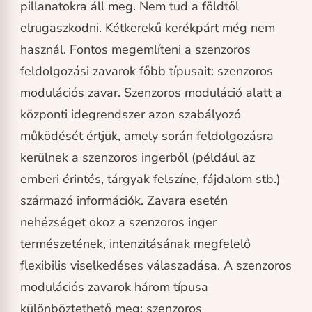
pillanatokra áll meg. Nem tud a földtől
elrugaszkodni. Kétkerekű kerékpárt még nem
használ. Fontos megemlíteni a szenzoros
feldolgozási zavarok főbb típusait: szenzoros
modulációs zavar. Szenzoros moduláció alatt a
központi idegrendszer azon szabályozó
működését értjük, amely során feldolgozásra
kerülnek a szenzoros ingerből (például az
emberi érintés, tárgyak felszíne, fájdalom stb.)
származó információk. Zavara esetén
nehézséget okoz a szenzoros inger
természetének, intenzitásának megfelelő
flexibilis viselkedéses válaszadása. A szenzoros
modulációs zavarok három típusa
különböztethető meg: szenzoros