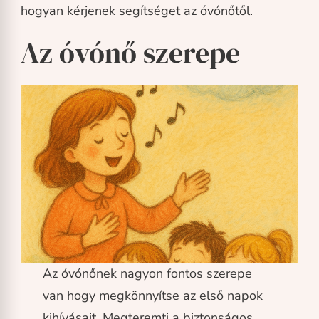
hogyan kérjenek segítséget az óvónőtől.
Az óvónő szerepe
Az óvónőnek nagyon fontos szerepe
van hogy megkönnyítse az első napok
kihívásait. Megteremti a biztonságos,