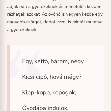
adjuk oda a gyerekeknek és menetelés közben
rázhatják azokat. Az óvónő is vegyen kézbe egy
nagyobb csörgőt, dobot ezzel is mintát mutatva
a gyerekeknek .
Egy, kettő, három, négy
Kicsi cipő, hová mégy?
Kipp-kopp, kopogok,
Óvodába indulok.