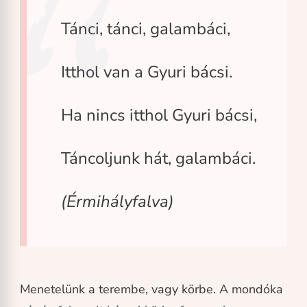
Tánci, tánci, galambáci,
Itthol van a Gyuri bácsi.
Ha nincs itthol Gyuri bácsi,
Táncoljunk hát, galambáci.
(Érmihályfalva)
Menetelünk a terembe, vagy körbe. A mondóka