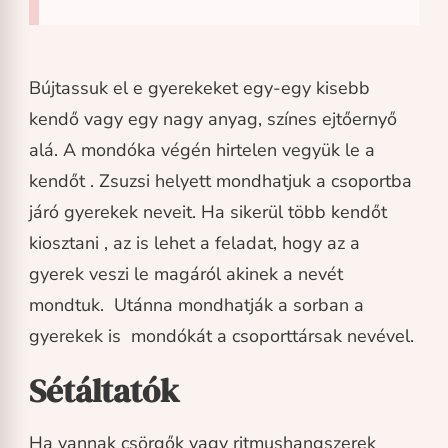
Bújtassuk el e gyerekeket egy-egy kisebb
kendő vagy egy nagy anyag, színes ejtőernyő
alá. A mondóka végén hirtelen vegyük le a
kendőt . Zsuzsi helyett mondhatjuk a csoportba
járó gyerekek neveit. Ha sikerül több kendőt
kiosztani , az is lehet a feladat, hogy az a
gyerek veszi le magáról akinek a nevét
mondtuk. Utánna mondhatják a sorban a
gyerekek is mondókát a csoporttársak nevével.
Sétáltatók
Ha vannak csörgők vagy ritmushangszerek