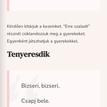
Kérdően kitárjuk a kezeinket. “Erre szaladt”
résznél csiklandozzuk meg a gyerekeket.
Egyenként játszhatjuk a gyerekekkel.
Tenyeresdik
Bizseri, bizseri,
Csapj bele.