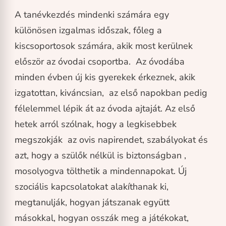
A tanévkezdés mindenki számára egy
különösen izgalmas időszak, főleg a
kiscsoportosok számára, akik most kerülnek
először az óvodai csoportba. Az óvodába
minden évben új kis gyerekek érkeznek, akik
izgatottan, kiváncsian, az első napokban pedig
félelemmel lépik át az óvoda ajtaját. Az első
hetek arról szólnak, hogy a legkisebbek
megszokják az ovis napirendet, szabályokat és
azt, hogy a szülők nélkül is biztonságban ,
mosolyogva tölthetik a mindennapokat. Új
szociális kapcsolatokat alakíthanak ki,
megtanulják, hogyan játszanak együtt
másokkal, hogyan osszák meg a játékokat,