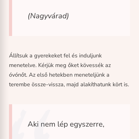
(Nagyvárad)
Állítsuk a gyerekeket fel és induljunk
menetelve. Kérjük meg őket kövessék az
óvónőt. Az első hetekben meneteljünk a
terembe össze-vissza, majd alakíthatunk kört is.
Aki nem lép egyszerre,