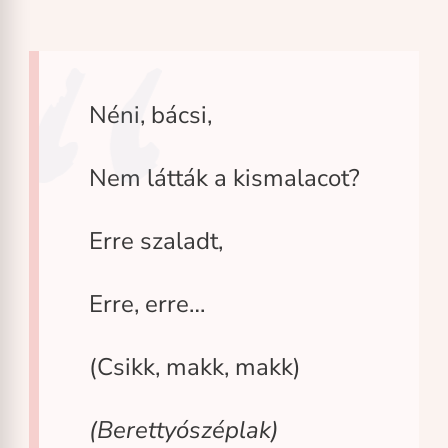
Néni, bácsi,
Nem látták a kismalacot?
Erre szaladt,
Erre, erre…
(Csikk, makk, makk)
(Berettyószéplak)