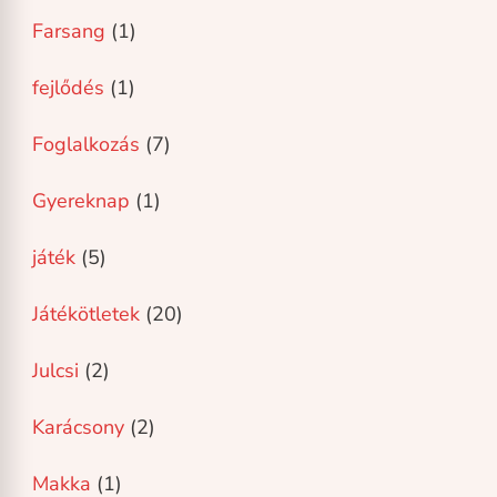
Farsang
(1)
fejlődés
(1)
Foglalkozás
(7)
Gyereknap
(1)
játék
(5)
Játékötletek
(20)
Julcsi
(2)
Karácsony
(2)
Makka
(1)