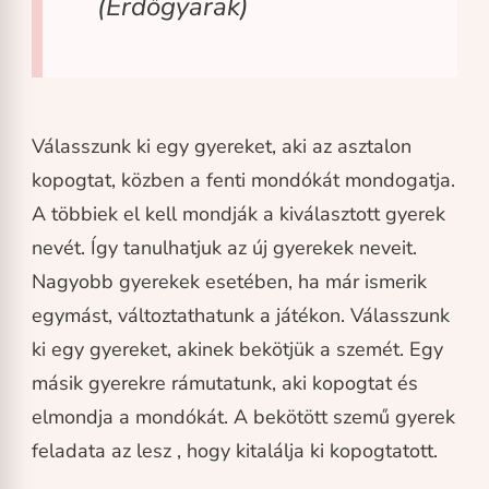
(Erdőgyarak)
Válasszunk ki egy gyereket, aki az asztalon
kopogtat, közben a fenti mondókát mondogatja.
A többiek el kell mondják a kiválasztott gyerek
nevét. Így tanulhatjuk az új gyerekek neveit.
Nagyobb gyerekek esetében, ha már ismerik
egymást, változtathatunk a játékon. Válasszunk
ki egy gyereket, akinek bekötjük a szemét. Egy
másik gyerekre rámutatunk, aki kopogtat és
elmondja a mondókát. A bekötött szemű gyerek
feladata az lesz , hogy kitalálja ki kopogtatott.