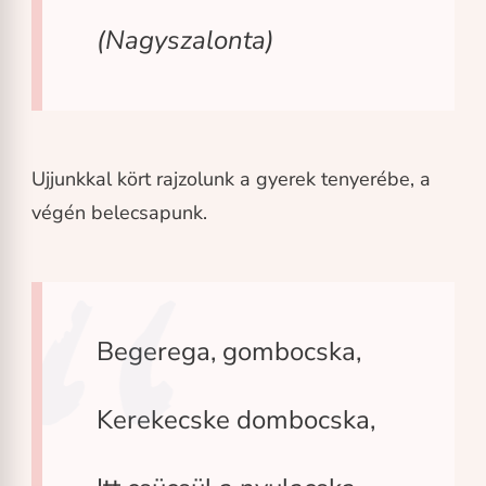
(Nagyszalonta)
Ujjunkkal kört rajzolunk a gyerek tenyerébe, a
végén belecsapunk.
Begerega, gombocska,
Kerekecske dombocska,