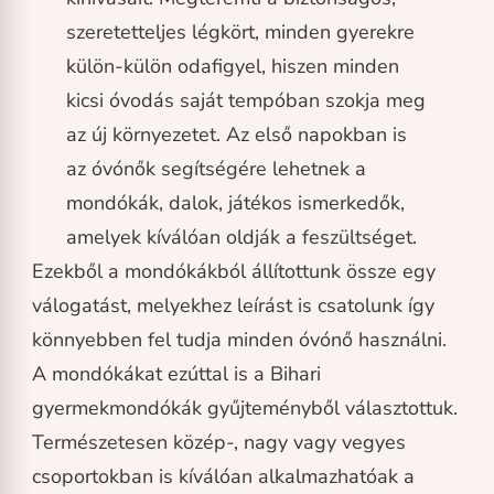
szeretetteljes légkört, minden gyerekre
külön-külön odafigyel, hiszen minden
kicsi óvodás saját tempóban szokja meg
az új környezetet. Az első napokban is
az óvónők segítségére lehetnek a
mondókák, dalok, játékos ismerkedők,
amelyek kíválóan oldják a feszültséget.
Ezekből a mondókákból állítottunk össze egy
válogatást, melyekhez leírást is csatolunk így
könnyebben fel tudja minden óvónő használni.
A mondókákat ezúttal is a Bihari
gyermekmondókák gyűjteményből választottuk.
Természetesen közép-, nagy vagy vegyes
csoportokban is kíválóan alkalmazhatóak a