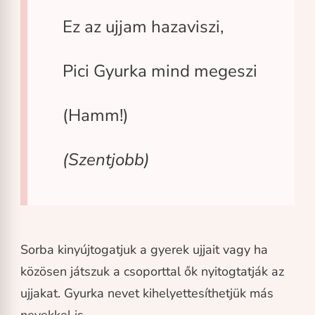
Ez az ujjam hazaviszi,
Pici Gyurka mind megeszi
(Hamm!)
(Szentjobb)
Sorba kinyújtogatjuk a gyerek ujjait vagy ha
közösen játszuk a csoporttal ők nyitogtatják az
ujjakat. Gyurka nevet kihelyettesíthetjük más
nevekkel is.