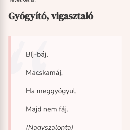
Gyógyító, vigasztaló
Bíj-báj,
Macskamáj,
Ha meggyógyul,
Majd nem fáj.
(Nagyszalonta)