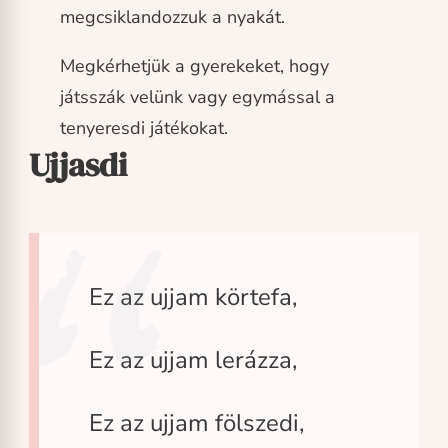
megcsiklandozzuk a nyakát.
Megkérhetjük a gyerekeket, hogy
játsszák velünk vagy egymással a
tenyeresdi játékokat.
Ujjasdi
Ez az ujjam körtefa,
Ez az ujjam lerázza,
Ez az ujjam fölszedi,