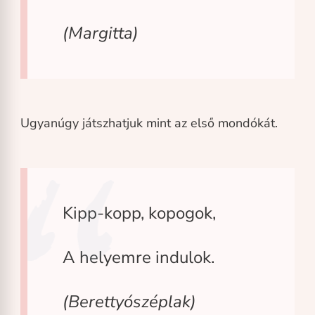
(Margitta)
Ugyanúgy játszhatjuk mint az első mondókát.
Kipp-kopp, kopogok,
A helyemre indulok.
(Berettyószéplak)