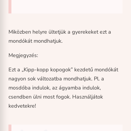
Miközben helyre ültetjük a gyerekeket ezt a
mondókát mondhatjuk.
Megjegyzés:
Ezt a „Kipp-kopp kopogok” kezdetű mondókát
nagyon sok változatba mondhatjuk. Pl. a
mosdóba indulok, az ágyamba indulok,
csendben ülni most fogok. Használjátok
kedvetekre!