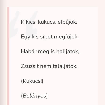
Kikics, kukucs, elbújok,
Egy kis sípot megfújok,
Habár meg is halljátok,
Zsuzsit nem találjátok.
(Kukucs!)
(
Belényes
)