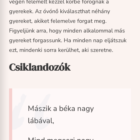
végén felemelt kézzel körbe forognak a
gyerekek. Az óvónő kiválaszthat néhány
gyereket, akiket felemelve forgat meg.
Figyeljünk arra, hogy minden alkalommal más
gyereket forgassunk. Ha minden nap eljátszuk
ezt, mindenki sorra kerülhet, aki szeretne.
Csiklandozók
Mászik a béka nagy
lábával,