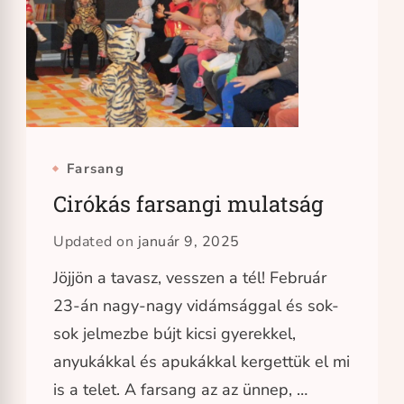
Farsang
Cirókás farsangi mulatság
Updated on
január 9, 2025
Jöjjön a tavasz, vesszen a tél! Február
23-án nagy-nagy vidámsággal és sok-
sok jelmezbe bújt kicsi gyerekkel,
anyukákkal és apukákkal kergettük el mi
is a telet. A farsang az az ünnep, …