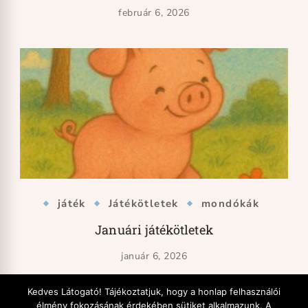
február 6, 2026
játék
Játékötletek
mondókák
Januári játékötletek
január 6, 2026
Kedves Látogató! Tájékoztatjuk, hogy a honlap felhasználói
élmény fokozásának érdekében sütiket alkalmazunk. A