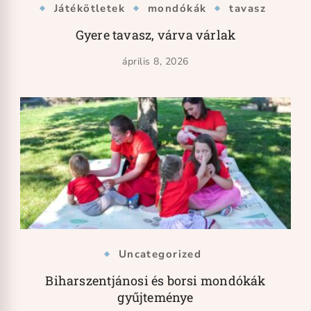
Játékötletek
mondókák
tavasz
Gyere tavasz, várva várlak
április 8, 2026
Uncategorized
Biharszentjánosi és borsi mondókák
gyűjteménye