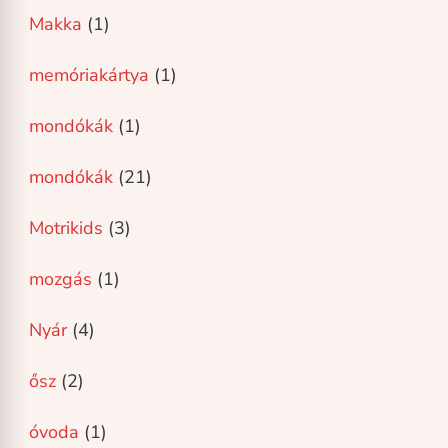
Makka
(1)
memóriakártya
(1)
mondókák
(1)
mondókák
(21)
Motrikids
(3)
mozgás
(1)
Nyár
(4)
ősz
(2)
óvoda
(1)