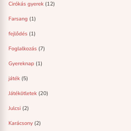
Cirókás gyerek
(12)
Farsang
(1)
fejlődés
(1)
Foglalkozás
(7)
Gyereknap
(1)
játék
(5)
Játékötletek
(20)
Julcsi
(2)
Karácsony
(2)