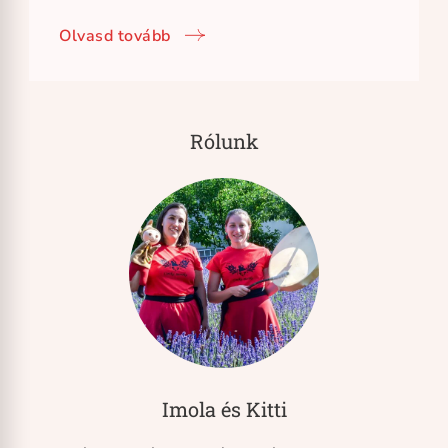
Olvasd tovább
Rólunk
Imola és Kitti