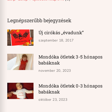
Legnépszerűbb bejegyzések
Új cirókás „évadunk”
szeptember 18, 2017
Mondóka ötletek 3-5 hónapos
babáknak
november 20, 2023
Mondóka ötletek 0-3 hónapos
babáknak
október 23, 2023