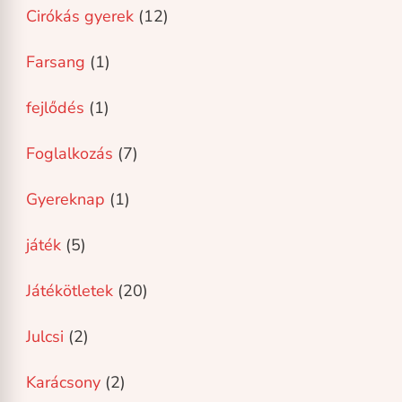
Cirókás gyerek
(12)
Farsang
(1)
fejlődés
(1)
Foglalkozás
(7)
Gyereknap
(1)
játék
(5)
Játékötletek
(20)
Julcsi
(2)
Karácsony
(2)