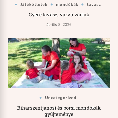
Játékötletek
mondókák
tavasz
Gyere tavasz, várva várlak
április 8, 2026
Uncategorized
Biharszentjánosi és borsi mondókák
gyűjteménye