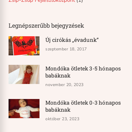
Legnépszerűbb bejegyzések
Új cirókás „évadunk”
szeptember 18, 2017
Mondóka ötletek 3-5 hónapos
babáknak
november 20, 2023
Mondóka ötletek 0-3 hónapos
babáknak
október 23, 2023