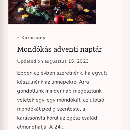
Karácsony
Mondókás adventi naptár
Updated on
augusztus 15, 2023
Ebben az évben szeretnénk, ha együtt
készülnénk az ünnepekre. Arra
gondoltunk mindennap megosztunk
veletek egy-egy mondókát, az utolsó
mondókát pedig szenteste, a
karácsonyfa körül az egész család
elmondhatja. A 24 …