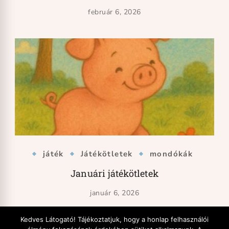
február 6, 2026
játék
Játékötletek
mondókák
Januári játékötletek
január 6, 2026
Kedves Látogató! Tájékoztatjuk, hogy a honlap felhasználói