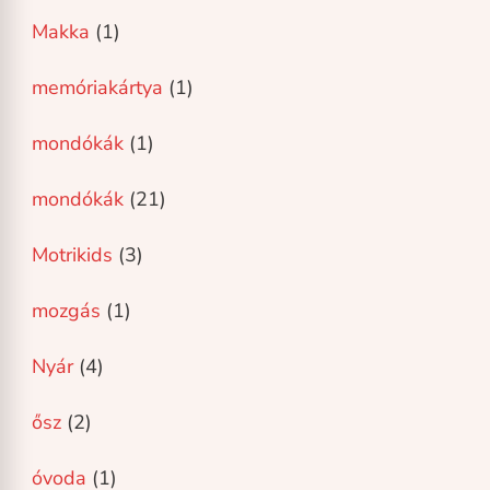
Makka
(1)
memóriakártya
(1)
mondókák
(1)
mondókák
(21)
Motrikids
(3)
mozgás
(1)
Nyár
(4)
ősz
(2)
óvoda
(1)