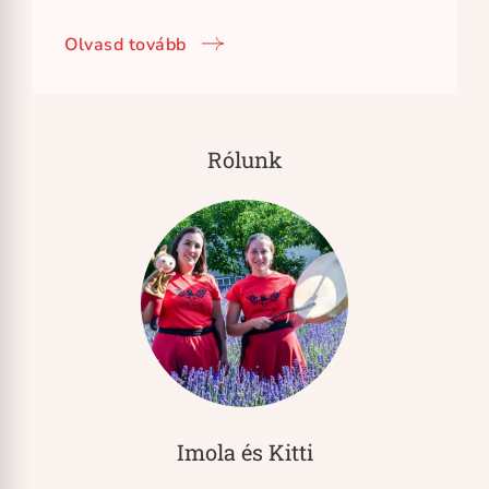
Olvasd tovább
Rólunk
Imola és Kitti