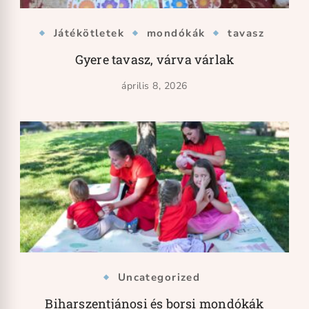
Játékötletek
mondókák
tavasz
Gyere tavasz, várva várlak
április 8, 2026
Uncategorized
Biharszentjánosi és borsi mondókák