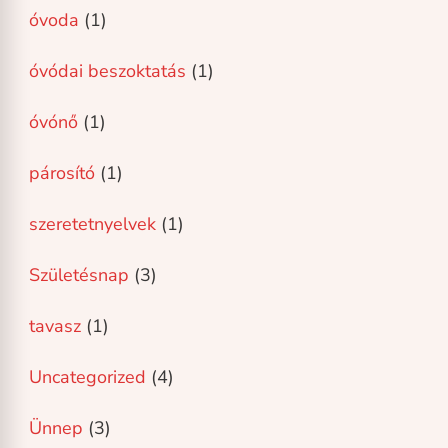
óvoda
(1)
óvódai beszoktatás
(1)
óvónő
(1)
párosító
(1)
szeretetnyelvek
(1)
Születésnap
(3)
tavasz
(1)
Uncategorized
(4)
Ünnep
(3)