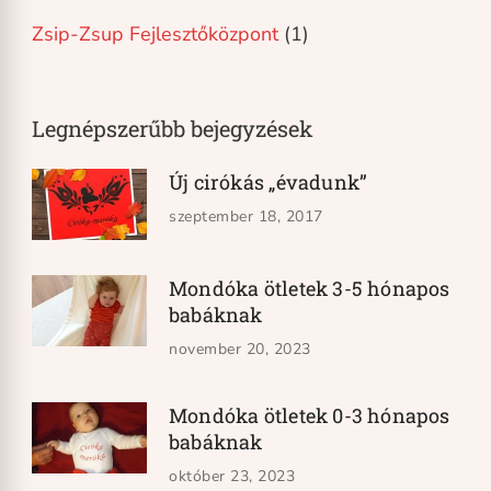
Zsip-Zsup Fejlesztőközpont
(1)
Legnépszerűbb bejegyzések
Új cirókás „évadunk”
szeptember 18, 2017
Mondóka ötletek 3-5 hónapos
babáknak
november 20, 2023
Mondóka ötletek 0-3 hónapos
babáknak
október 23, 2023