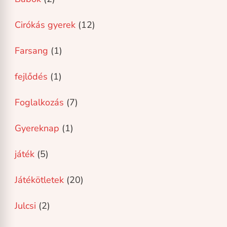
Cirókás gyerek
(12)
Farsang
(1)
fejlődés
(1)
Foglalkozás
(7)
Gyereknap
(1)
játék
(5)
Játékötletek
(20)
Julcsi
(2)