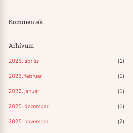
Kommentek
Arhívum
2026. április
(1)
2026. február
(1)
2026. január
(1)
2025. december
(1)
2025. november
(2)