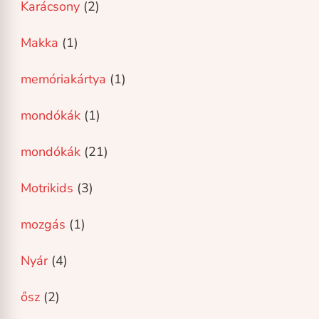
Karácsony
(2)
Makka
(1)
memóriakártya
(1)
mondókák
(1)
mondókák
(21)
Motrikids
(3)
mozgás
(1)
Nyár
(4)
ősz
(2)