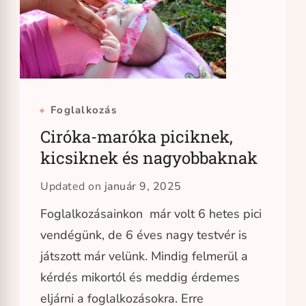
Foglalkozás
Ciróka-maróka piciknek,
kicsiknek és nagyobbaknak
Updated on
január 9, 2025
Foglalkozásainkon már volt 6 hetes pici
vendégünk, de 6 éves nagy testvér is
játszott már velünk. Mindig felmerül a
kérdés mikortól és meddig érdemes
eljárni a foglalkozásokra. Erre