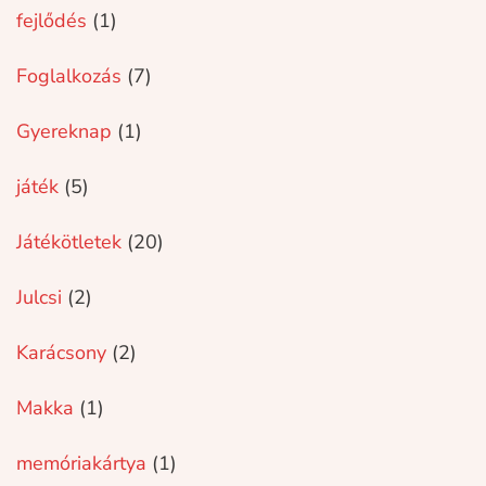
fejlődés
(1)
Foglalkozás
(7)
Gyereknap
(1)
játék
(5)
Játékötletek
(20)
Julcsi
(2)
Karácsony
(2)
Makka
(1)
memóriakártya
(1)