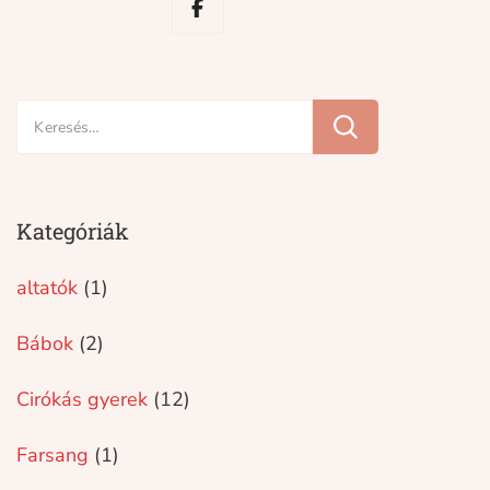
Keresés:
Kategóriák
altatók
(1)
Bábok
(2)
Cirókás gyerek
(12)
Farsang
(1)