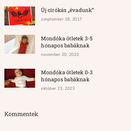
Új cirókás „évadunk”
szeptember 18, 2017
Mondóka ötletek 3-5
hónapos babáknak
november 20, 2023
Mondóka ötletek 0-3
hónapos babáknak
október 23, 2023
Kommentek