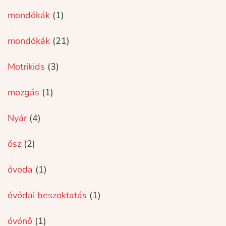
mondókák
(1)
mondókák
(21)
Motrikids
(3)
mozgás
(1)
Nyár
(4)
ősz
(2)
óvoda
(1)
óvódai beszoktatás
(1)
óvónő
(1)