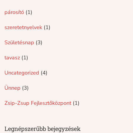
párosító
(1)
szeretetnyelvek
(1)
Születésnap
(3)
tavasz
(1)
Uncategorized
(4)
Ünnep
(3)
Zsip-Zsup Fejlesztőközpont
(1)
Legnépszerűbb bejegyzések