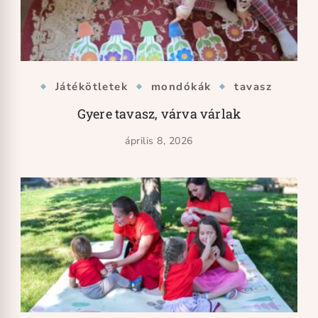
Játékötletek
mondókák
tavasz
Gyere tavasz, várva várlak
április 8, 2026