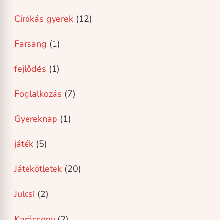
Cirókás gyerek
(12)
Farsang
(1)
fejlődés
(1)
Foglalkozás
(7)
Gyereknap
(1)
játék
(5)
Játékötletek
(20)
Julcsi
(2)
Karácsony
(2)