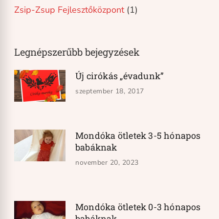
Zsip-Zsup Fejlesztőközpont
(1)
Legnépszerűbb bejegyzések
Új cirókás „évadunk”
szeptember 18, 2017
Mondóka ötletek 3-5 hónapos
babáknak
november 20, 2023
Mondóka ötletek 0-3 hónapos
babáknak