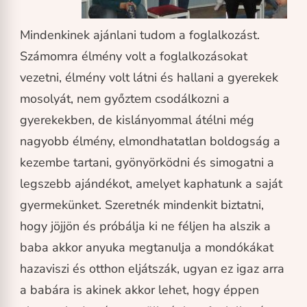
Mindenkinek ajánlani tudom a foglalkozást.
Számomra élmény volt a foglalkozásokat
vezetni, élmény volt látni és hallani a gyerekek
mosolyát, nem győztem csodálkozni a
gyerekekben, de kislányommal átélni még
nagyobb élmény, elmondhatatlan boldogság a
kezembe tartani, gyönyörködni és simogatni a
legszebb ajándékot, amelyet kaphatunk a saját
gyermekünket. Szeretnék mindenkit biztatni,
hogy jöjjön és próbálja ki ne féljen ha alszik a
baba akkor anyuka megtanulja a mondókákat
hazaviszi és otthon eljátszák, ugyan ez igaz arra
a babára is akinek akkor lehet, hogy éppen