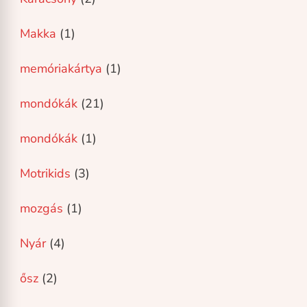
Makka
(1)
memóriakártya
(1)
mondókák
(21)
mondókák
(1)
Motrikids
(3)
mozgás
(1)
Nyár
(4)
ősz
(2)