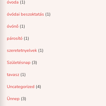
óvoda
(1)
óvódai beszoktatás
(1)
óvónő
(1)
párosító
(1)
szeretetnyelvek
(1)
Születésnap
(3)
tavasz
(1)
Uncategorized
(4)
Ünnep
(3)