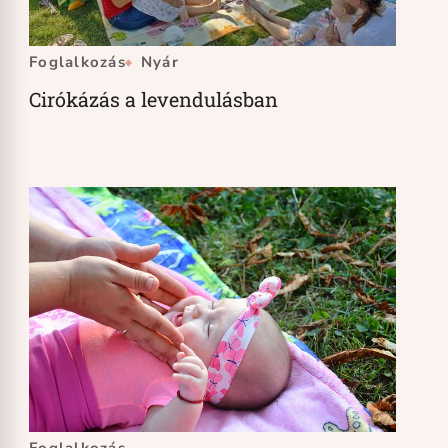
Foglalkozás
Nyár
Cirókázás a levendulásban