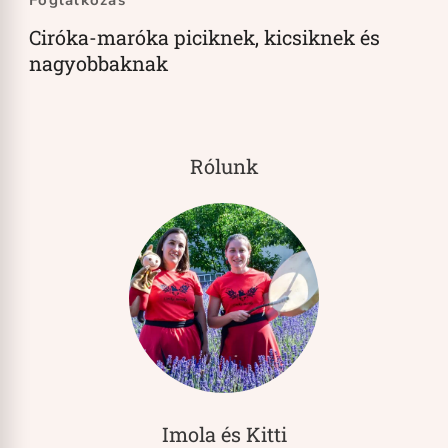
Foglalkozás
Ciróka-maróka piciknek, kicsiknek és
nagyobbaknak
Rólunk
Imola és Kitti