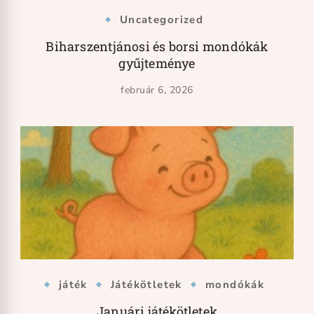
Uncategorized
Biharszentjánosi és borsi mondókák
gyűjteménye
február 6, 2026
játék
Játékötletek
mondókák
Januári játékötletek