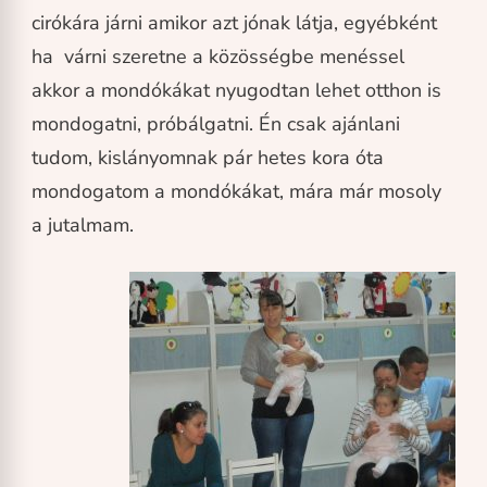
cirókára járni amikor azt jónak látja, egyébként
ha várni szeretne a közösségbe menéssel
akkor a mondókákat nyugodtan lehet otthon is
mondogatni, próbálgatni. Én csak ajánlani
tudom, kislányomnak pár hetes kora óta
mondogatom a mondókákat, mára már mosoly
a jutalmam.