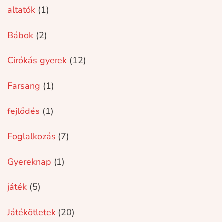
altatók
(1)
Bábok
(2)
Cirókás gyerek
(12)
Farsang
(1)
fejlődés
(1)
Foglalkozás
(7)
Gyereknap
(1)
játék
(5)
Játékötletek
(20)