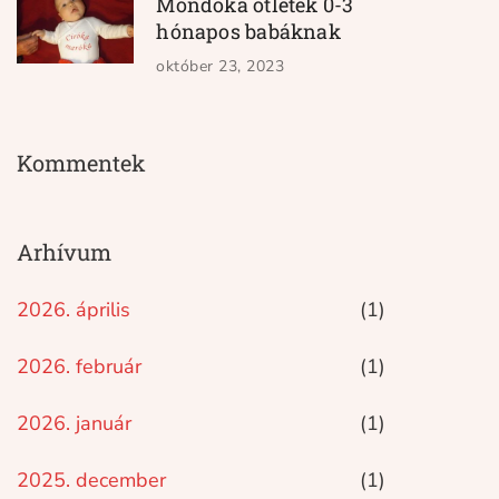
Mondóka ötletek 0-3
hónapos babáknak
október 23, 2023
Kommentek
Arhívum
2026. április
(1)
2026. február
(1)
2026. január
(1)
2025. december
(1)