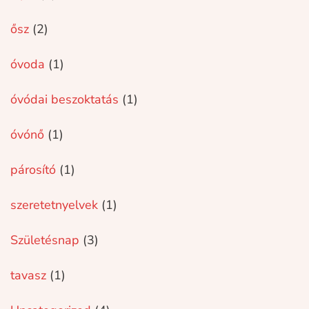
ősz
(2)
óvoda
(1)
óvódai beszoktatás
(1)
óvónő
(1)
párosító
(1)
szeretetnyelvek
(1)
Születésnap
(3)
tavasz
(1)