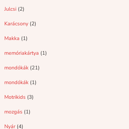
Julcsi
(2)
Karácsony
(2)
Makka
(1)
memóriakártya
(1)
mondókák
(21)
mondókák
(1)
Motrikids
(3)
mozgás
(1)
Nyár
(4)