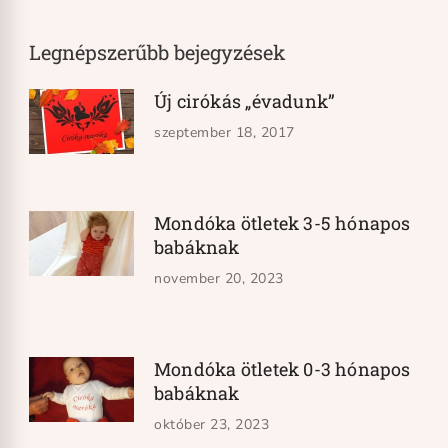
Legnépszerűbb bejegyzések
Új cirókás „évadunk”
szeptember 18, 2017
Mondóka ötletek 3-5 hónapos
babáknak
november 20, 2023
Mondóka ötletek 0-3 hónapos
babáknak
október 23, 2023