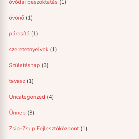
óvódai beszoktatás
(1)
óvónő
(1)
párosító
(1)
szeretetnyelvek
(1)
Születésnap
(3)
tavasz
(1)
Uncategorized
(4)
Ünnep
(3)
Zsip-Zsup Fejlesztőközpont
(1)