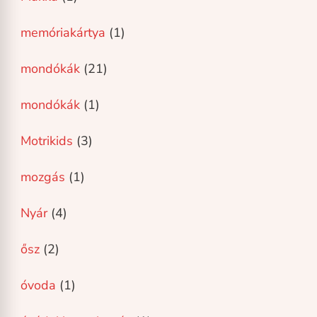
memóriakártya
(1)
mondókák
(21)
mondókák
(1)
Motrikids
(3)
mozgás
(1)
Nyár
(4)
ősz
(2)
óvoda
(1)