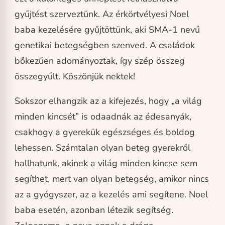
gyűjtést szerveztünk. Az érkörtvélyesi Noel
baba kezelésére gyűjtöttünk, aki SMA-1 nevű
genetikai betegségben szenved. A családok
bőkezűen adományoztak, így szép összeg
összegyűlt. Köszönjük nektek!
Sokszor elhangzik az a kifejezés, hogy „a világ
minden kincsét” is odaadnák az édesanyák,
csakhogy a gyerekük egészséges és boldog
lehessen. Számtalan olyan beteg gyerekről
hallhatunk, akinek a világ minden kincse sem
segíthet, mert van olyan betegség, amikor nincs
az a gyógyszer, az a kezelés ami segítene. Noel
baba esetén, azonban létezik segítség.