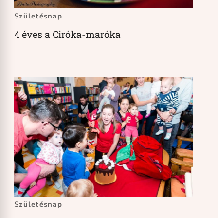
Születésnap
4 éves a Ciróka-maróka
Születésnap