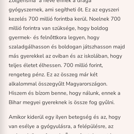
Zolgensma a neve ennek a drága
gyógyszernek, ami segítheti őt. Ez az egyszeri
kezelés 700 millió forintba kerül. Noelnek 700
millió forintra van szüksége, hogy boldog
gyermek- és felnőttkora legyen, hogy
szaladgálhasson és boldogan játszhasson majd
más gyerekkel az oviban és az iskolában, hogy
teljes életet élhessen. 700 millió forint,
rengeteg pénz. Ez az összeg már két
alkalommal összegyűlt Magyarországon.
Hiszem és bízom benne, hogy nálunk, ennek a
Bihar megyei gyereknek is össze fog gyűlni.
Amikor kiderül egy ilyen betegség és az, hogy
van esélye a gyógyulásra, a felépülésre, az