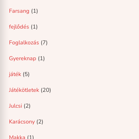
Farsang
(1)
fejlődés
(1)
Foglalkozás
(7)
Gyereknap
(1)
játék
(5)
Játékötletek
(20)
Julcsi
(2)
Karácsony
(2)
Makka
(1)