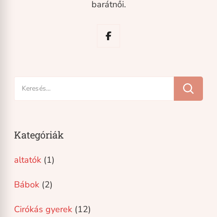
barátnői.
Keresés:
Kategóriák
altatók
(1)
Bábok
(2)
Cirókás gyerek
(12)