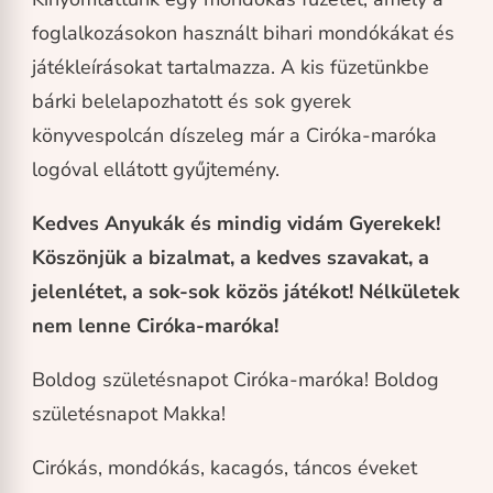
foglalkozásokon használt bihari mondókákat és
játékleírásokat tartalmazza. A kis füzetünkbe
bárki belelapozhatott és sok gyerek
könyvespolcán díszeleg már a Ciróka-maróka
logóval ellátott gyűjtemény.
Kedves Anyukák és mindig vidám Gyerekek!
Köszönjük a bizalmat, a kedves szavakat, a
jelenlétet, a sok-sok közös játékot! Nélkületek
nem lenne Ciróka-maróka!
Boldog születésnapot Ciróka-maróka! Boldog
születésnapot Makka!
Cirókás, mondókás, kacagós, táncos éveket