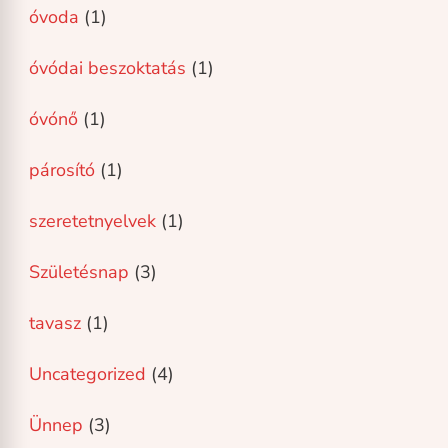
óvoda
(1)
óvódai beszoktatás
(1)
óvónő
(1)
párosító
(1)
szeretetnyelvek
(1)
Születésnap
(3)
tavasz
(1)
Uncategorized
(4)
Ünnep
(3)