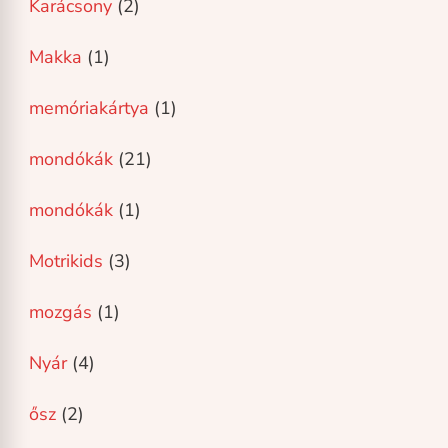
Karácsony
(2)
Makka
(1)
memóriakártya
(1)
mondókák
(21)
mondókák
(1)
Motrikids
(3)
mozgás
(1)
Nyár
(4)
ősz
(2)