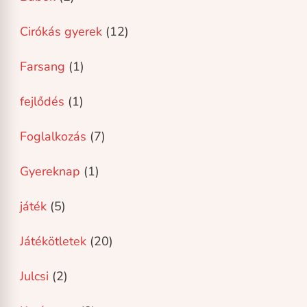
Cirókás gyerek
(12)
Farsang
(1)
fejlődés
(1)
Foglalkozás
(7)
Gyereknap
(1)
játék
(5)
Játékötletek
(20)
Julcsi
(2)