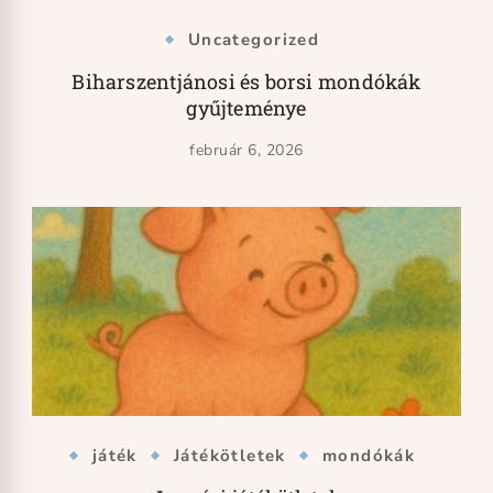
Uncategorized
Biharszentjánosi és borsi mondókák
gyűjteménye
február 6, 2026
játék
Játékötletek
mondókák