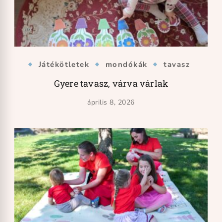
Játékötletek
mondókák
tavasz
Gyere tavasz, várva várlak
április 8, 2026