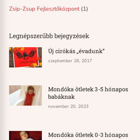
Zsip-Zsup Fejlesztőközpont
(1)
Legnépszerűbb bejegyzések
Új cirókás „évadunk”
szeptember 18, 2017
Mondóka ötletek 3-5 hónapos
babáknak
november 20, 2023
Mondóka ötletek 0-3 hónapos