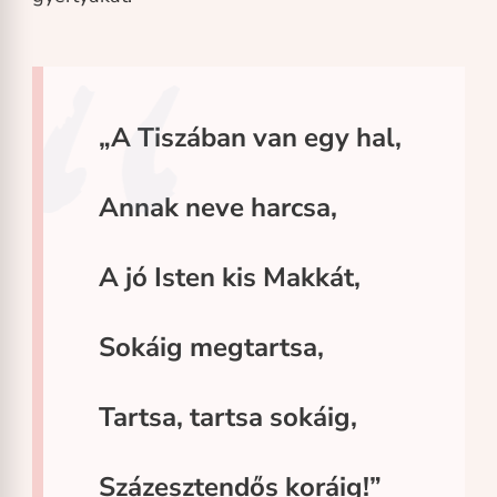
„A Tiszában van egy hal,
Annak neve harcsa,
A jó Isten kis Makkát,
Sokáig megtartsa,
Tartsa, tartsa sokáig,
Százesztendős koráig!”