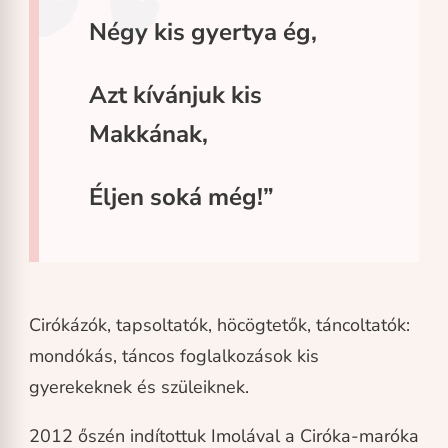
Négy kis gyertya ég,
Azt kívánjuk kis
Makkának,
Éljen soká még!”
Cirókázók, tapsoltatók, höcögtetők, táncoltatók:
mondókás, táncos foglalkozások kis
gyerekeknek és szüleiknek.
2012 őszén indítottuk Imolával a Ciróka-maróka