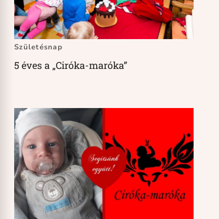
Születésnap
5 éves a „Ciróka-maróka”